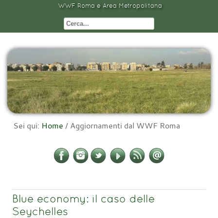
WWF Roma e Area Metropolitana
Sei qui:
Home
/
Aggiornamenti dal WWF Roma
Blue economy: il caso delle
Seychelles