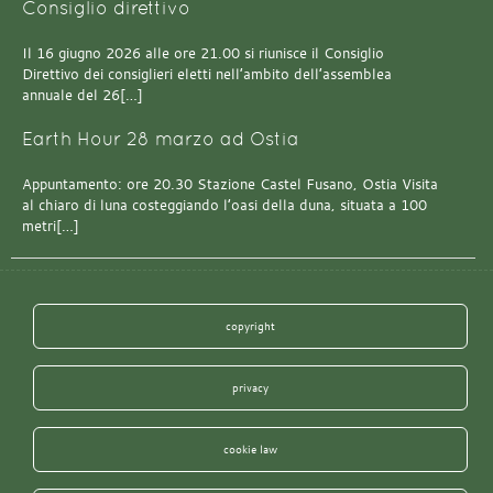
Consiglio direttivo
Il 16 giugno 2026 alle ore 21.00 si riunisce il Consiglio
Direttivo dei consiglieri eletti nell’ambito dell’assemblea
annuale del 26[…]
Earth Hour 28 marzo ad Ostia
Appuntamento: ore 20.30 Stazione Castel Fusano, Ostia Visita
al chiaro di luna costeggiando l’oasi della duna, situata a 100
metri[…]
copyright
privacy
cookie law