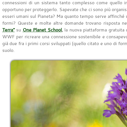
connessioni di un sistema tanto complesso come quello in
opportuno per proteggerlo. Sapevate che ci sono più organism
esseri umani sul Pianeta? Ma quanto tempo serve affinché un 
formi? Queste e molte altre domande trovano risposta n
Terra”
su
One Planet School
,
la nuova piattaforma gratuita d
WWF per ricreare una connessione sostenibile e consapevol
già due fra i primi corsi sviluppati (quello citato e uno di fo
suolo.