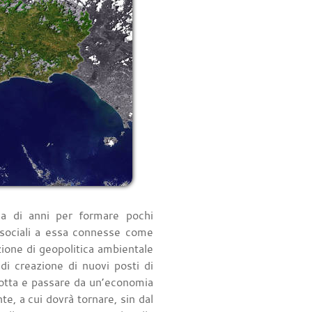
ia di anni per formare pochi
e sociali a essa connesse come
zione di geopolitica ambientale
i creazione di nuovi posti di
a rotta e passare da un’economia
e, a cui dovrà tornare, sin dal