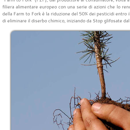
filiera alimentare europeo con una serie di azioni che lo ren
della Farm to Fork è la riduzione del 50% dei pesticidi entro 
di eliminare il diserbo chimico, iniziando da Stop glifosate d