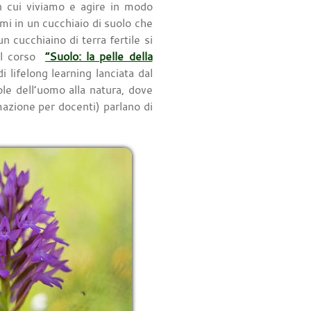
 cui viviamo e agire in modo
i in un cucchiaio di suolo che
cucchiaino di terra fertile si
el corso
“Suolo: la pelle della
i lifelong learning lanciata dal
e dell’uomo alla natura, dove
rmazione per docenti) parlano di