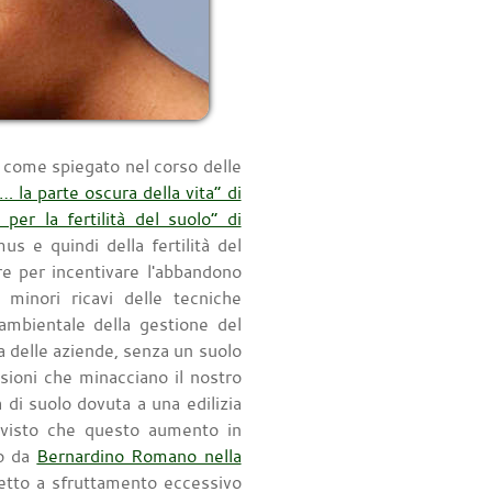
e, come spiegato nel corso delle
… la parte oscura della vita” di
 per la fertilità del suolo” di
s e quindi della fertilità del
re per incentivare l'abbandono
minori ricavi delle tecniche
 ambientale della gestione del
a delle aziende, senza un suolo
ssioni che minacciano il nostro
 di suolo dovuta a una edilizia
, visto che questo aumento in
to da
Bernardino Romano nella
etto a sfruttamento eccessivo