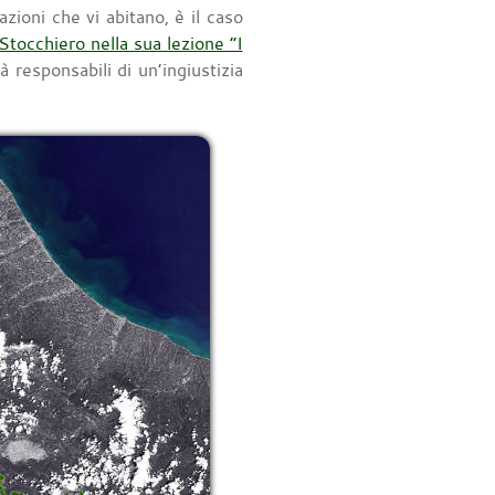
ioni che vi abitano, è il caso
tocchiero nella sua lezione “I
 responsabili di un’ingiustizia