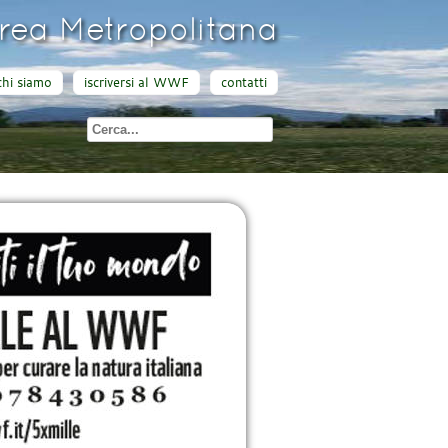
ea Metropolitana
chi siamo
iscriversi al WWF
contatti