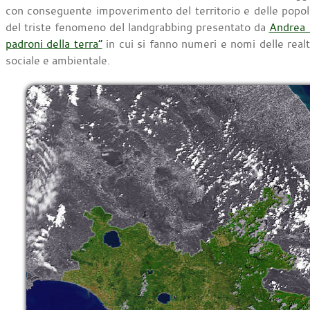
con conseguente impoverimento del territorio e delle popolaz
del triste fenomeno del landgrabbing presentato da
Andrea S
padroni della terra”
in cui si fanno numeri e nomi delle realtà
sociale e ambientale.