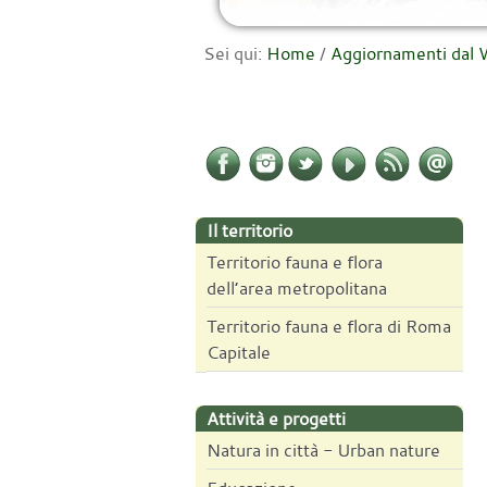
Sei qui:
Home
/
Aggiornamenti da
Il territorio
Territorio fauna e flora
dell’area metropolitana
Territorio fauna e flora di Roma
Capitale
Attività e progetti
Natura in città - Urban nature