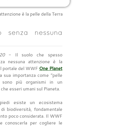
tenzione è la pelle della Terra
o senza nessuna
20
- Il suolo che spesso
za nessuna attenzione è la
. Il portale del WWF
One Planet
a sua importanza come “pelle
i sono più organismi in un
o che esseri umani sul Pianeta.
piedi esiste un ecosistema
 di biodiversità, fondamentale
uanto poco considerata. Il WWF
te conoscerla per cogliere le