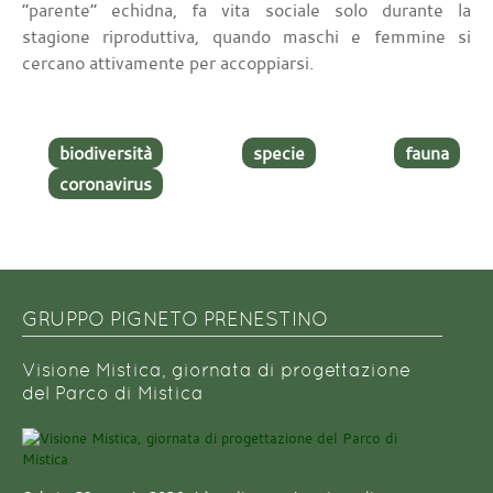
“parente” echidna, fa vita sociale solo durante la
stagione riproduttiva, quando maschi e femmine si
cercano attivamente per accoppiarsi.
biodiversità
specie
fauna
coronavirus
GRUPPO PIGNETO PRENESTINO
Visione Mistica, giornata di progettazione
del Parco di Mistica