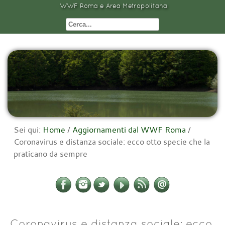
WWF Roma e Area Metropolitana
Sei qui:
Home
/
Aggiornamenti dal WWF Roma
/
Coronavirus e distanza sociale: ecco otto specie che la
praticano da sempre
Coronavirus e distanza sociale: ecco