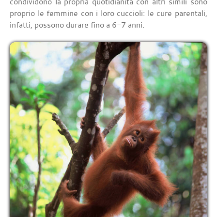
condividono la propria quotidianità con altri simili sono
proprio le femmine con i loro cuccioli: le cure parentali,
infatti, possono durare fino a 6-7 anni.