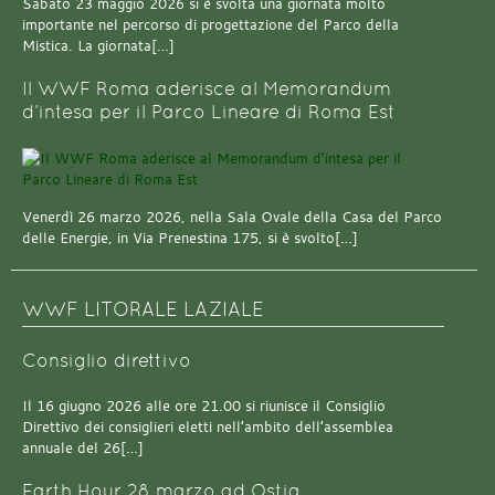
Sabato 23 maggio 2026 si è svolta una giornata molto
importante nel percorso di progettazione del Parco della
Mistica. La giornata[…]
Il WWF Roma aderisce al Memorandum
d’intesa per il Parco Lineare di Roma Est
Venerdì 26 marzo 2026, nella Sala Ovale della Casa del Parco
delle Energie, in Via Prenestina 175, si è svolto[…]
WWF LITORALE LAZIALE
Consiglio direttivo
Il 16 giugno 2026 alle ore 21.00 si riunisce il Consiglio
Direttivo dei consiglieri eletti nell’ambito dell’assemblea
annuale del 26[…]
Earth Hour 28 marzo ad Ostia