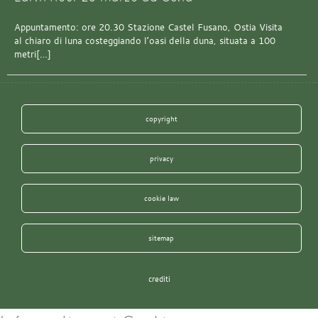
Appuntamento: ore 20.30 Stazione Castel Fusano, Ostia Visita
al chiaro di luna costeggiando l’oasi della duna, situata a 100
metri[…]
copyright
privacy
cookie law
sitemap
crediti