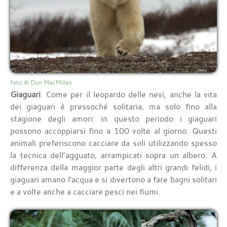
foto © Don MacMillan
Giaguari
. Come per il leopardo delle nevi, anche la vita
dei giaguari è pressoché solitaria, ma solo fino alla
stagione degli amori: in questo periodo i giaguari
possono accoppiarsi fino a 100 volte al giorno. Questi
animali preferiscono cacciare da soli utilizzando spesso
la tecnica dell’agguato, arrampicati sopra un albero. A
differenza della maggior parte degli altri grandi felidi, i
giaguari amano l'acqua e si divertono a fare bagni solitari
e a volte anche a cacciare pesci nei fiumi.