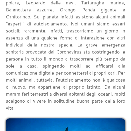
polare, Leopardo delle nevi, Tartarughe marine,
Balenottere azzurre, Orango, Panda gigante e
Ornitorinco.
Sul pianeta infatti esistono alcuni animali
“esperti” di autoisolamento. Noi umani siamo esseri
sociali: raramente, infatti, trascorriamo un giorno in
assenza di una qualche forma di interazione con altri
individui della nostra specie. La grave emergenza
sanitaria provocata dal Coronavirus sta costringendo le
persone in tutto il mondo a trascorrere più tempo da
sole a casa, spingendo molti ad affidarsi alla
comunicazione digitale per connettersi ai propri cari. Per
molti animali, tuttavia, l'autoisolamento non è qualcosa
di nuovo, ma appartiene al proprio istinto. Da alcuni
mammiferi terrestri a diversi abitanti degli oceani, molti
scelgono di vivere in solitudine buona parte della loro
vita.