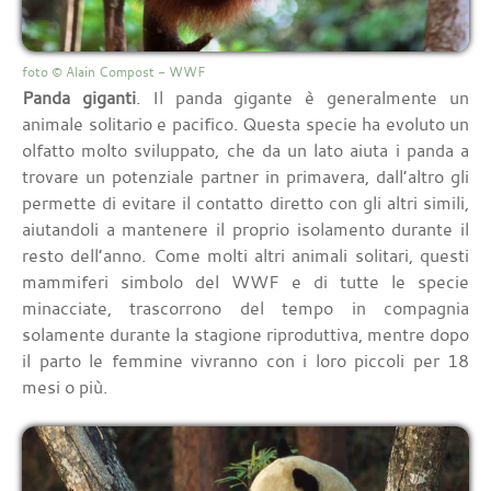
foto © Alain Compost - WWF
Panda giganti
. Il panda gigante è generalmente un
animale solitario e pacifico. Questa specie ha evoluto un
olfatto molto sviluppato, che da un lato aiuta i panda a
trovare un potenziale partner in primavera, dall’altro gli
permette di evitare il contatto diretto con gli altri simili,
aiutandoli a mantenere il proprio isolamento durante il
resto dell’anno. Come molti altri animali solitari, questi
mammiferi simbolo del WWF e di tutte le specie
minacciate, trascorrono del tempo in compagnia
solamente durante la stagione riproduttiva, mentre dopo
il parto le femmine vivranno con i loro piccoli per 18
mesi o più.