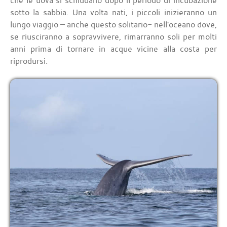
che le uova si schiudano dopo il periodo di incubazione
sotto la sabbia. Una volta nati, i piccoli inizieranno un
lungo viaggio – anche questo solitario- nell'oceano dove,
se riusciranno a sopravvivere, rimarranno soli per molti
anni prima di tornare in acque vicine alla costa per
riprodursi.