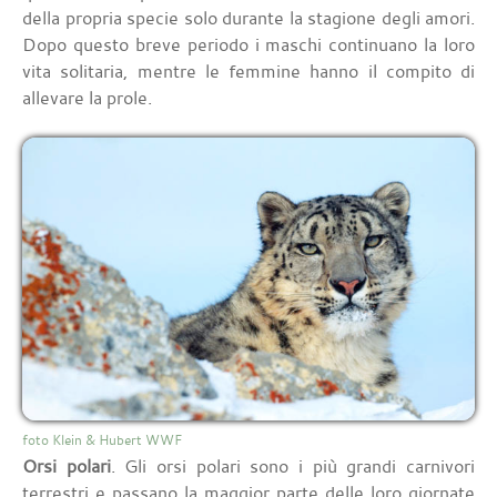
della propria specie solo durante la stagione degli amori.
Dopo questo breve periodo i maschi continuano la loro
vita solitaria, mentre le femmine hanno il compito di
allevare la prole.
foto Klein & Hubert WWF
Orsi polari
. Gli orsi polari sono i più grandi carnivori
terrestri e passano la maggior parte delle loro giornate