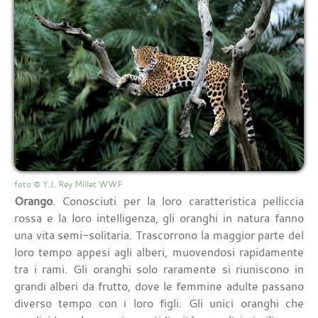
foto © Y.J. Rey Millet WWF
Orango
. Conosciuti per la loro caratteristica pelliccia
rossa e la loro intelligenza, gli oranghi in natura fanno
una vita semi-solitaria. Trascorrono la maggior parte del
loro tempo appesi agli alberi, muovendosi rapidamente
tra i rami. Gli oranghi solo raramente si riuniscono in
grandi alberi da frutto, dove le femmine adulte passano
diverso tempo con i loro figli. Gli unici oranghi che