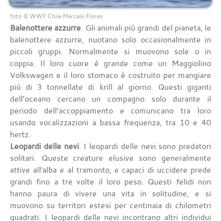
foto © WWF Chile Marcelo Flores
Balenottere azzurre
. Gli animali più grandi del pianeta, le
balenottere azzurre, nuotano solo occasionalmente in
piccoli gruppi. Normalmente si muovono sole o in
coppia. Il loro cuore è grande come un Maggiolino
Volkswagen e il loro stomaco è costruito per mangiare
più di 3 tonnellate di krill al giorno. Questi giganti
dell’oceano cercano un compagno solo durante il
periodo dell’accoppiamento e comunicano tra loro
usando vocalizzazioni a bassa frequenza, tra 10 e 40
hertz.
Leopardi delle nevi
. I leopardi delle nevi sono predatori
solitari. Queste creature elusive sono generalmente
attive all'alba e al tramonto, e capaci di uccidere prede
grandi fino a tre volte il loro peso. Questi felidi non
hanno paura di vivere una vita in solitudine, e si
muovono su territori estesi per centinaia di chilometri
quadrati. I leopardi delle nevi incontrano altri individui