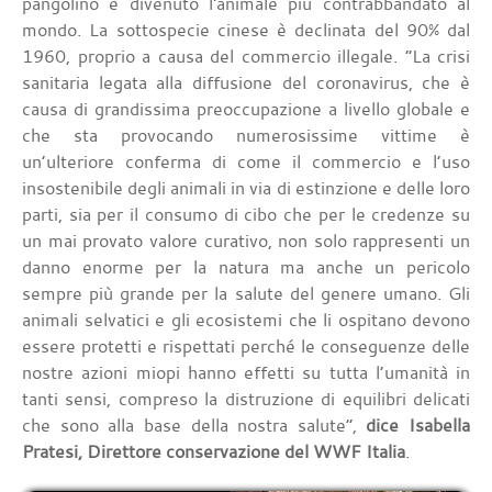
pangolino è divenuto l'animale più contrabbandato al
mondo. La sottospecie cinese è declinata del 90% dal
1960, proprio a causa del commercio illegale. “La crisi
sanitaria legata alla diffusione del coronavirus, che è
causa di grandissima preoccupazione a livello globale e
che sta provocando numerosissime vittime è
un’ulteriore conferma di come il commercio e l’uso
insostenibile degli animali in via di estinzione e delle loro
parti, sia per il consumo di cibo che per le credenze su
un mai provato valore curativo, non solo rappresenti un
danno enorme per la natura ma anche un pericolo
sempre più grande per la salute del genere umano. Gli
animali selvatici e gli ecosistemi che li ospitano devono
essere protetti e rispettati perché le conseguenze delle
nostre azioni miopi hanno effetti su tutta l’umanità in
tanti sensi, compreso la distruzione di equilibri delicati
che sono alla base della nostra salute”,
dice Isabella
Pratesi, Direttore conservazione del WWF Italia
.