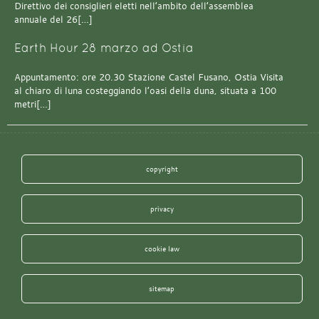
Direttivo dei consiglieri eletti nell’ambito dell’assemblea
annuale del 26[…]
Earth Hour 28 marzo ad Ostia
Appuntamento: ore 20.30 Stazione Castel Fusano, Ostia Visita
al chiaro di luna costeggiando l’oasi della duna, situata a 100
metri[…]
copyright
privacy
cookie law
sitemap