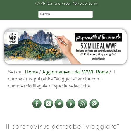
WWF Roma e Area Metropolitana
Sei qui:
Home
/
Aggiornamenti dal WWF Roma
/
Il
coronavirus potrebbe “viaggiare” anche con il
commercio illegale di specie selvatiche
Il coronavirus potrebbe “viaggiare”