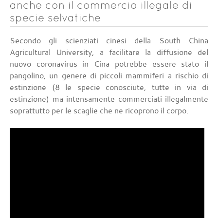
anche con il commercio illegale di
specie selvatiche
Secondo gli scienziati cinesi della South China
Agricultural University, a facilitare la diffusione del
nuovo coronavirus in Cina potrebbe essere stato il
pangolino, un genere di piccoli mammiferi a rischio di
estinzione (8 le specie conosciute, tutte in via di
estinzione) ma intensamente commerciati illegalmente
soprattutto per le scaglie che ne ricoprono il corpo.