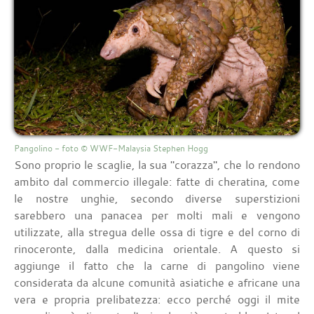
Pangolino - foto © WWF-Malaysia Stephen Hogg
Sono proprio le scaglie, la sua "corazza", che lo rendono
ambito dal commercio illegale: fatte di cheratina, come
le nostre unghie, secondo diverse superstizioni
sarebbero una panacea per molti mali e vengono
utilizzate, alla stregua delle ossa di tigre e del corno di
rinoceronte, dalla medicina orientale. A questo si
aggiunge il fatto che la carne di pangolino viene
considerata da alcune comunità asiatiche e africane una
vera e propria prelibatezza: ecco perché oggi il mite