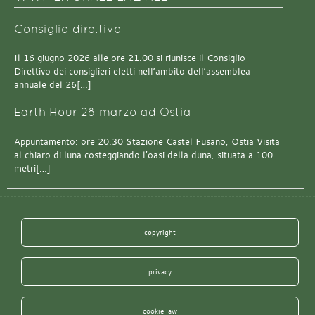
Consiglio direttivo
Il 16 giugno 2026 alle ore 21.00 si riunisce il Consiglio
Direttivo dei consiglieri eletti nell’ambito dell’assemblea
annuale del 26[…]
Earth Hour 28 marzo ad Ostia
Appuntamento: ore 20.30 Stazione Castel Fusano, Ostia Visita
al chiaro di luna costeggiando l’oasi della duna, situata a 100
metri[…]
copyright
privacy
cookie law