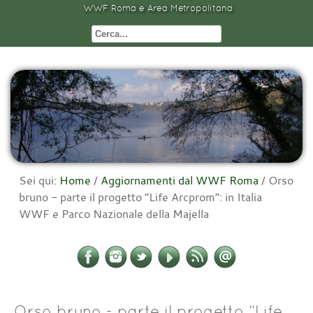
WWF Roma e Area Metropolitana
Sei qui:
Home
/
Aggiornamenti dal WWF Roma
/
Orso
bruno - parte il progetto “Life Arcprom”: in Italia
WWF e Parco Nazionale della Majella
Orso bruno - parte il progetto “Life