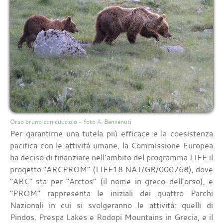
Orso bruno con cucciolo - foto A. Benvenuti
Per garantirne una tutela più efficace e la coesistenza
pacifica con le attività umane, la Commissione Europea
ha deciso di finanziare nell’ambito del programma LIFE il
progetto “ARCPROM” (LIFE18 NAT/GR/000768), dove
“ARC” sta per “Arctos” (il nome in greco dell’orso), e
“PROM” rappresenta le iniziali dei quattro Parchi
Nazionali in cui si svolgeranno le attività: quelli di
Pindos, Prespa Lakes e Rodopi Mountains in Grecia, e il