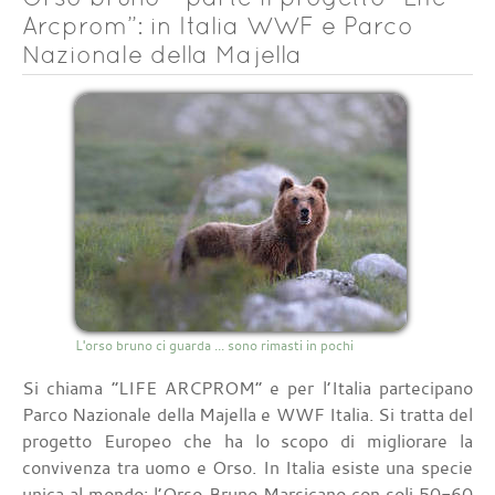
Arcprom”: in Italia WWF e Parco
Nazionale della Majella
L'orso bruno ci guarda ... sono rimasti in pochi
Si chiama “LIFE ARCPROM” e per l’Italia partecipano
Parco Nazionale della Majella e WWF Italia. Si tratta del
progetto Europeo che ha lo scopo di migliorare la
convivenza tra uomo e Orso. In Italia esiste una specie
unica al mondo: l’Orso Bruno Marsicano con soli 50-60