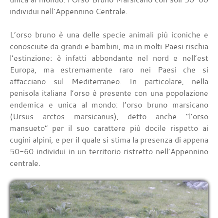
individui nell’Appennino Centrale.
L’orso bruno è una delle specie animali più iconiche e
conosciute da grandi e bambini, ma in molti Paesi rischia
l’estinzione: è infatti abbondante nel nord e nell’est
Europa, ma estremamente raro nei Paesi che si
affacciano sul Mediterraneo. In particolare, nella
penisola italiana l’orso è presente con una popolazione
endemica e unica al mondo: l’orso bruno marsicano
(Ursus arctos marsicanus), detto anche “l’orso
mansueto” per il suo carattere più docile rispetto ai
cugini alpini, e per il quale si stima la presenza di appena
50-60 individui in un territorio ristretto nell’Appennino
centrale.