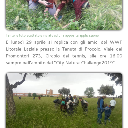
Tante le foto scattate e inviate ad una apposita applicazione
E lunedì 29 aprile si replica con gli amici del WWF
Litorale Laziale presso la Tenuta di Procoio, Viale dei
Promontori 273, Circolo del tennis, alle ore 16.00
sempre nell’ambito del “City Nature Challenge2019”.