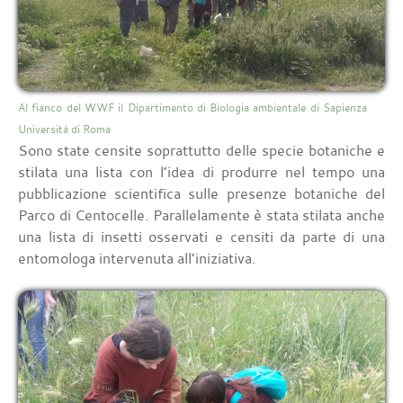
Al fianco del WWF il Dipartimento di Biologia ambientale di Sapienza
Università di Roma
Sono state censite soprattutto delle specie botaniche e
stilata una lista con l’idea di produrre nel tempo una
pubblicazione scientifica sulle presenze botaniche del
Parco di Centocelle. Parallelamente è stata stilata anche
una lista di insetti osservati e censiti da parte di una
entomologa intervenuta all’iniziativa.