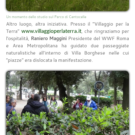
Un momento dello studio sul Parco di Centocelle
Altro luogo, altra iniziativa. Presso il “Villaggio per la
Terra”
, che ringraziamo per
www.villaggioperlaterra.it
l'ospitalità,
Raniero Maggini
Presidente del WWF Roma
e Area Metropolitana ha guidato due passeggiate
naturalistiche all’interno di Villa Borghese nelle cui
“piazze” era dislocata la manifestazione.