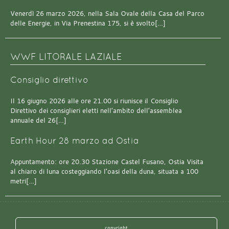
Venerdì 26 marzo 2026, nella Sala Ovale della Casa del Parco
delle Energie, in Via Prenestina 175, si è svolto[…]
WWF LITORALE LAZIALE
Consiglio direttivo
Il 16 giugno 2026 alle ore 21.00 si riunisce il Consiglio
Direttivo dei consiglieri eletti nell’ambito dell’assemblea
annuale del 26[…]
Earth Hour 28 marzo ad Ostia
Appuntamento: ore 20.30 Stazione Castel Fusano, Ostia Visita
al chiaro di luna costeggiando l’oasi della duna, situata a 100
metri[…]
copyright