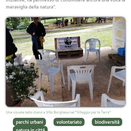
meraviglia della natura”.
Una visuale dello stand a Villa Borghese nel "Villaggio per la Terra"
parchi urbani
volontariato
biodiversità
natura in città