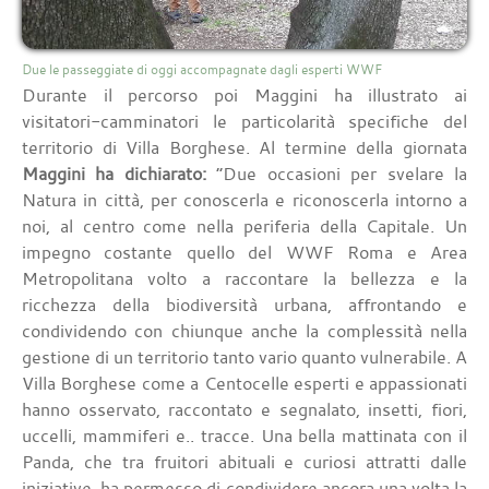
Due le passeggiate di oggi accompagnate dagli esperti WWF
Durante il percorso poi Maggini ha illustrato ai
visitatori-camminatori le particolarità specifiche del
territorio di Villa Borghese. Al termine della giornata
Maggini ha dichiarato:
“Due occasioni per svelare la
Natura in città, per conoscerla e riconoscerla intorno a
noi, al centro come nella periferia della Capitale. Un
impegno costante quello del WWF Roma e Area
Metropolitana volto a raccontare la bellezza e la
ricchezza della biodiversità urbana, affrontando e
condividendo con chiunque anche la complessità nella
gestione di un territorio tanto vario quanto vulnerabile. A
Villa Borghese come a Centocelle esperti e appassionati
hanno osservato, raccontato e segnalato, insetti, fiori,
uccelli, mammiferi e.. tracce. Una bella mattinata con il
Panda, che tra fruitori abituali e curiosi attratti dalle
iniziative, ha permesso di condividere ancora una volta la