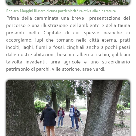
Raniero Maggini illustra alcune particolarità relative alle alberature
Prima della camminata una breve presentazione del
percorso e una illustrazione dell’ambiente e della fauna
presenti nella Capitale di cui spesso neanche ci
accorgiamo: lupi che tornano nella città eterna, prati
incolti, laghi, fiumi e fossi, cinghiali anche a pochi passi
dalle nostre abitazioni, boschi e alberi a rischio, gabbiani
talvolta invadenti, aree agricole e uno straordinario
patrimonio di parchi, ville storiche, aree verdi.