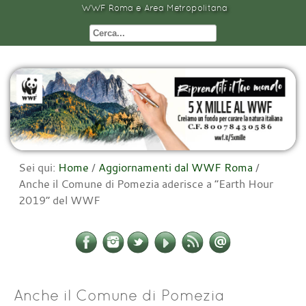
WWF Roma e Area Metropolitana
Sei qui:
Home
/
Aggiornamenti dal WWF Roma
/
Anche il Comune di Pomezia aderisce a “Earth Hour
2019” del WWF
Anche il Comune di Pomezia