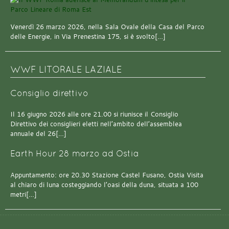
Venerdì 26 marzo 2026, nella Sala Ovale della Casa del Parco
delle Energie, in Via Prenestina 175, si è svolto[…]
WWF LITORALE LAZIALE
Consiglio direttivo
Il 16 giugno 2026 alle ore 21.00 si riunisce il Consiglio
Direttivo dei consiglieri eletti nell’ambito dell’assemblea
annuale del 26[…]
Earth Hour 28 marzo ad Ostia
Appuntamento: ore 20.30 Stazione Castel Fusano, Ostia Visita
al chiaro di luna costeggiando l’oasi della duna, situata a 100
metri[…]