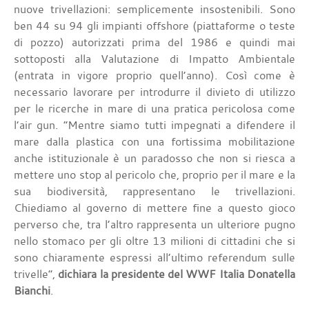
nuove trivellazioni: semplicemente insostenibili. Sono
ben 44 su 94 gli impianti offshore (piattaforme o teste
di pozzo) autorizzati prima del 1986 e quindi mai
sottoposti alla Valutazione di Impatto Ambientale
(entrata in vigore proprio quell’anno). Così come è
necessario lavorare per introdurre il divieto di utilizzo
per le ricerche in mare di una pratica pericolosa come
l’air gun. “Mentre siamo tutti impegnati a difendere il
mare dalla plastica con una fortissima mobilitazione
anche istituzionale è un paradosso che non si riesca a
mettere uno stop al pericolo che, proprio per il mare e la
sua biodiversità, rappresentano le trivellazioni.
Chiediamo al governo di mettere fine a questo gioco
perverso che, tra l’altro rappresenta un ulteriore pugno
nello stomaco per gli oltre 13 milioni di cittadini che si
sono chiaramente espressi all’ultimo referendum sulle
trivelle”,
dichiara la presidente del WWF Italia Donatella
Bianchi
.