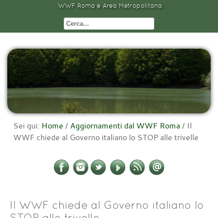
WWF Roma e Area Metropolitana
Sei qui:
Home
/
Aggiornamenti dal WWF Roma
/
Il
WWF chiede al Governo italiano lo STOP alle trivelle
Il WWF chiede al Governo italiano lo
STOP alle trivelle