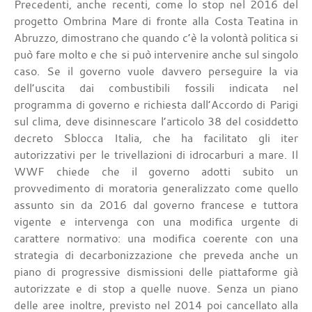
Precedenti, anche recenti, come lo stop nel 2016 del
progetto Ombrina Mare di fronte alla Costa Teatina in
Abruzzo, dimostrano che quando c’è la volontà politica si
può fare molto e che si può intervenire anche sul singolo
caso. Se il governo vuole davvero perseguire la via
dell’uscita dai combustibili fossili indicata nel
programma di governo e richiesta dall’Accordo di Parigi
sul clima, deve disinnescare l’articolo 38 del cosiddetto
decreto Sblocca Italia, che ha facilitato gli iter
autorizzativi per le trivellazioni di idrocarburi a mare. Il
WWF chiede che il governo adotti subito un
provvedimento di moratoria generalizzato come quello
assunto sin da 2016 dal governo francese e tuttora
vigente e intervenga con una modifica urgente di
carattere normativo: una modifica coerente con una
strategia di decarbonizzazione che preveda anche un
piano di progressive dismissioni delle piattaforme già
autorizzate e di stop a quelle nuove. Senza un piano
delle aree inoltre, previsto nel 2014 poi cancellato alla