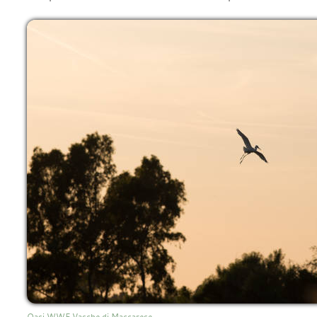
Oasi WWF Vasche di Maccarese