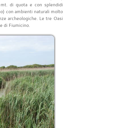
mt. di quota e con splendidi
bo) con ambienti naturali molto
anze archeologiche. Le tre Oasi
e di Fiumicino.