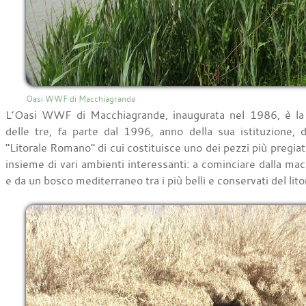
Oasi WWF di Macchiagrande
L’Oasi WWF di Macchiagrande, inaugurata nel 1986, è la 
delle tre, fa parte dal 1996, anno della sua istituzione, 
"Litorale Romano" di cui costituisce uno dei pezzi più pregi
insieme di vari ambienti interessanti: a cominciare dalla ma
e da un bosco mediterraneo tra i più belli e conservati del litor