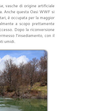
, vasche di origine artificiale
ica. Anche questa Oasi WWF si
tari, è occupata per la maggior
zialmente a scopo prettamente
uccesso. Dopo la riconversione
ermesso l’insediamento, con il
ti umidi.