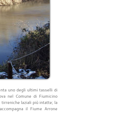
a uno degli ultimi tasselli di
 trova nel Comune di Fiumicino
irreniche laziali più intatte; la
e accompagna il Fiume Arrone