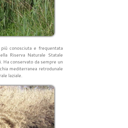
più conosciuta e frequentata
della Riserva Naturale Statale
ati. Ha conservato da sempre un
cchia mediterranea retrodunale
ale laziale.