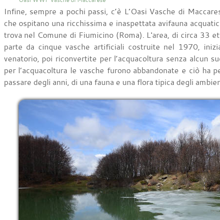
Infine, sempre a pochi passi, c’è L’Oasi Vasche di Maccarese
che ospitano una ricchissima e inaspettata avifauna acquat
trova nel Comune di Fiumicino (Roma). L'area, di circa 33 et
parte da cinque vasche artificiali costruite nel 1970, ini
venatorio, poi riconvertite per l’acquacoltura senza alcun s
per l’acquacoltura le vasche furono abbandonate e ciò ha p
passare degli anni, di una fauna e una flora tipica degli ambien