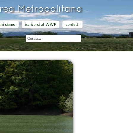
ea Metropolitana
chi siamo
iscriversi al WWF
contatti