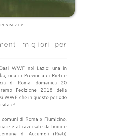
r visitarle
nti migliori per
Oasi WWF nel Lazio: una in
bo, una in Provincia di Rieti e
incia di Roma: domenica 20
remo l’edizione 2018 della
asi WWF che in questo periodo
isitare!
ei comuni di Roma e Fiumicino,
 mare e attraversate da fiumi e
comune di Accumoli (Rieti)