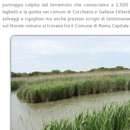
purtroppo colpito dal terremoto che conosciamo a 1.500 
laghetti e la quinta nei comuni di Corchiano e Gallese (Viter
selvaggi e rigogliosi ma anche preziosi scrigni di testimoni
sul litorale romano si trovano tra il Comune di Roma Capitale 