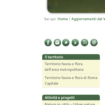
Sei qui:
Home
/
Aggiornamenti da
Il territorio
Territorio fauna e flora
dell’area metropolitana
Territorio fauna e flora di Roma
Capitale
Attività e progetti
Natura in città - Urban nature