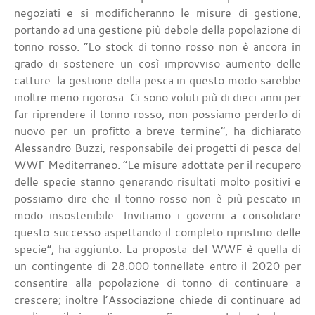
negoziati e si modificheranno le misure di gestione,
portando ad una gestione più debole della popolazione di
tonno rosso. “Lo stock di tonno rosso non è ancora in
grado di sostenere un così improvviso aumento delle
catture: la gestione della pesca in questo modo sarebbe
inoltre meno rigorosa. Ci sono voluti più di dieci anni per
far riprendere il tonno rosso, non possiamo perderlo di
nuovo per un profitto a breve termine”, ha dichiarato
Alessandro Buzzi, responsabile dei progetti di pesca del
WWF Mediterraneo. “Le misure adottate per il recupero
delle specie stanno generando risultati molto positivi e
possiamo dire che il tonno rosso non è più pescato in
modo insostenibile. Invitiamo i governi a consolidare
questo successo aspettando il completo ripristino delle
specie”, ha aggiunto. La proposta del WWF è quella di
un contingente di 28.000 tonnellate entro il 2020 per
consentire alla popolazione di tonno di continuare a
crescere; inoltre l’Associazione chiede di continuare ad