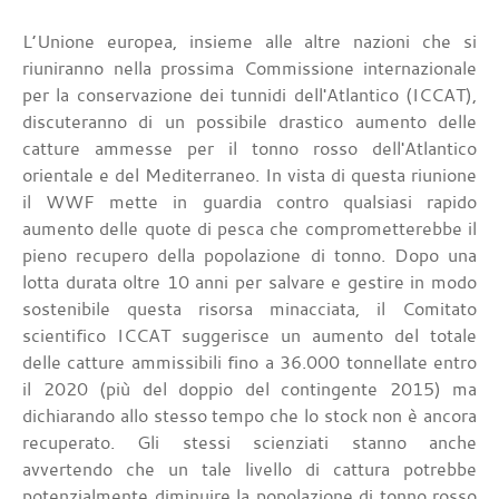
L’Unione europea, insieme alle altre nazioni che si
riuniranno nella prossima Commissione internazionale
per la conservazione dei tunnidi dell'Atlantico (ICCAT),
discuteranno di un possibile drastico aumento delle
catture ammesse per il tonno rosso dell'Atlantico
orientale e del Mediterraneo. In vista di questa riunione
il WWF mette in guardia contro qualsiasi rapido
aumento delle quote di pesca che comprometterebbe il
pieno recupero della popolazione di tonno. Dopo una
lotta durata oltre 10 anni per salvare e gestire in modo
sostenibile questa risorsa minacciata, il Comitato
scientifico ICCAT suggerisce un aumento del totale
delle catture ammissibili fino a 36.000 tonnellate entro
il 2020 (più del doppio del contingente 2015) ma
dichiarando allo stesso tempo che lo stock non è ancora
recuperato. Gli stessi scienziati stanno anche
avvertendo che un tale livello di cattura potrebbe
potenzialmente diminuire la popolazione di tonno rosso