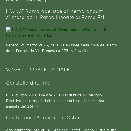
Il WWF Roma aderisce al Memorandum
d’intesa per il Parco Lineare di Roma Est
Venerdì 26 marzo 2026, nella Sala Ovale della Casa del Parco
delle Energie, in Via Prenestina 175, si è svolto[…]
WWF LITORALE LAZIALE
Consiglio direttivo
Il 16 giugno 2026 alle ore 21.00 si riunisce il Consiglio
Direttivo dei consiglieri eletti nell’ambito dell’assemblea
annuale del 26[…]
Earth Hour 28 marzo ad Ostia
Appuntamento: ore 20.30 Stazione Castel Fusano, Ostia Visita