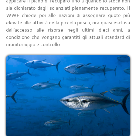
applicare il piano di recupero fino a quando lo stock non
sia dichiarato dagli scienziati pienamente recuperato. Il
WWF chiede poi alle nazioni di assegnare quote più
elevate alle attività della piccola pesca, ora quasi esclusa
dall'accesso alle risorse negli ultimi dieci anni, a
condizione che vengano garantiti gli attuali standard di
monitoraggio e controllo.