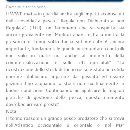
Esemplari di tonno rosso
Il WWF mette in guardia anche sugli impatti sconosciuti
della cosiddetta pesca “Illegale non Dichiarata e non
Regolata” (IUU), un fenomeno che si sospetta sia
ancora prevalente nel Mediterraneo. In Italia inoltre la
presenza di tonni sotto taglia sul mercato è ancora
importante, fondamentale quindi incrementare i controlli
non solo in mare ma anche al momento della
commercializzazione e sulle reti mercatali”. “La
ricostruzione dello stock di tonno rosso è stata una sfida
enorme: dobbiamo imparare dal passato ed essere
pazienti fino a quando lo stock non sia finalmente in
buone condizioni. Continuando ad applicare le migliori
pratiche di gestione della pesca, questo momento
dovrebbe arrivare presto”.
Nota:
Il tonno rosso è un grande pesce predatore che si trova
nell'Atlantico occidentale e orientale e nel Mar