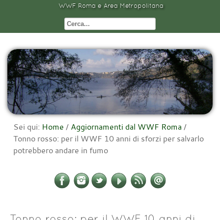
WWF Roma e Area Metropolitana
Sei qui:
Home
/
Aggiornamenti dal WWF Roma
/
Tonno rosso: per il WWF 10 anni di sforzi per salvarlo
potrebbero andare in fumo
Tonno rosso: per il WWF 10 anni di