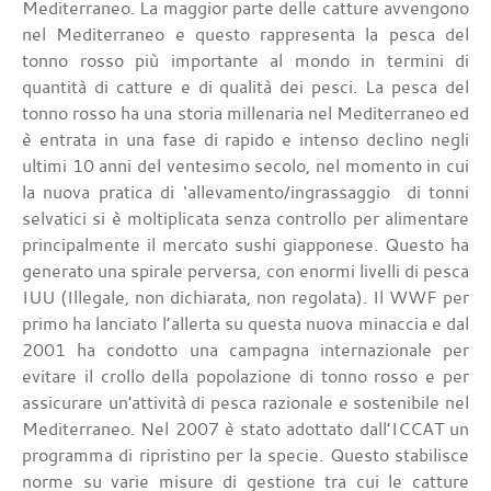
Mediterraneo. La maggior parte delle catture avvengono
nel Mediterraneo e questo rappresenta la pesca del
tonno rosso più importante al mondo in termini di
quantità di catture e di qualità dei pesci. La pesca del
tonno rosso ha una storia millenaria nel Mediterraneo ed
è entrata in una fase di rapido e intenso declino negli
ultimi 10 anni del ventesimo secolo, nel momento in cui
la nuova pratica di ‘allevamento/ingrassaggio di tonni
selvatici si è moltiplicata senza controllo per alimentare
principalmente il mercato sushi giapponese. Questo ha
generato una spirale perversa, con enormi livelli di pesca
IUU (Illegale, non dichiarata, non regolata). Il WWF per
primo ha lanciato l’allerta su questa nuova minaccia e dal
2001 ha condotto una campagna internazionale per
evitare il crollo della popolazione di tonno rosso e per
assicurare un'attività di pesca razionale e sostenibile nel
Mediterraneo. Nel 2007 è stato adottato dall’ICCAT un
programma di ripristino per la specie. Questo stabilisce
norme su varie misure di gestione tra cui le catture