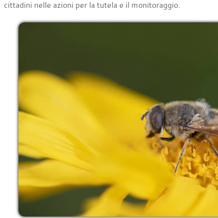
cittadini nelle azioni per la tutela e il monitoraggio.