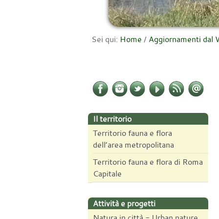
Sei qui:
Home
/
Aggiornamenti da
Il territorio
Territorio fauna e flora
dell’area metropolitana
Territorio fauna e flora di Roma
Capitale
Attività e progetti
Natura in città - Urban nature