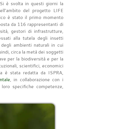
i è svolta in questi giorni la
ell’ambito del progetto LIFE
nico è stato il primo momento
posta da 116 rappresentanti di
sità, gestori di infrastrutture,
ssati alla tutela degli insetti
 degli ambienti naturali in cui
quindi, circa la metà dei soggetti
ave per la biodiversità e per la
uzionali, scientifici, economici
alia è stata redatta da ISPRA,
ntale
, in collaborazione con i
e loro specifiche competenze,