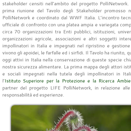
stakeholder censiti nell’ambito del progetto PolliNetwork. S
prima riunione del Tavolo degli Stakeholder promosso n
PolliNetwork e coordinato dal WWF Italia. L’incontro tec
ufficiale di confronto con una platea ampia e variegata com
circa 70 organizzazioni tra Enti pubblici, istituzioni, univer
organizzazioni agricole, associazioni e altri soggetti intere
impollinatori in Italia e impegnati nel ripristino e gestione
vivono gli apoidei, le farfalle ed i sirfidi. Il Tavolo ha riunito, 
oggi attivi in Italia nella conservazione di queste specie chi
nostra sicurezza alimentare. La prima mappa degli attori istit
e sociali impegnati nella tutela degli impollinatori in It
l’
Istituto Superiore per la Protezione e la Ricerca Ambie
partner del progetto LIFE PolliNetwork, in relazione all
responsabilità ed esperienze.