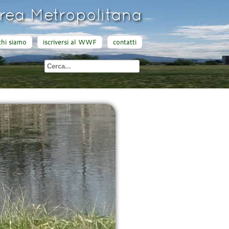
ea Metropolitana
chi siamo
iscriversi al WWF
contatti