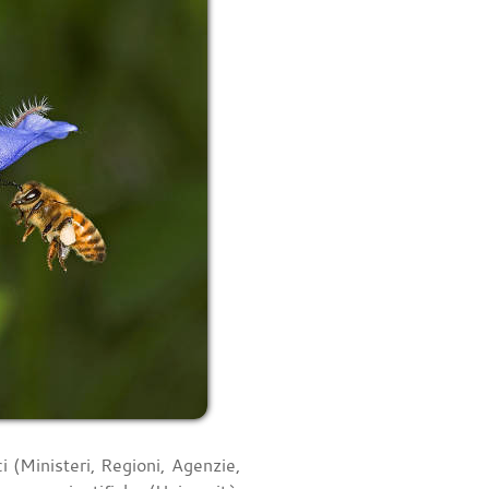
ci (Ministeri, Regioni, Agenzie,