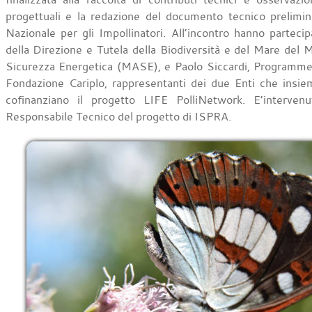
progettuali e la redazione del documento tecnico prelimin
Nazionale per gli Impollinatori. All’incontro hanno partecipat
della Direzione e Tutela della Biodiversità e del Mare del M
Sicurezza Energetica (MASE), e Paolo Siccardi, Programme 
Fondazione Cariplo, rappresentanti dei due Enti che insi
cofinanziano il progetto LIFE PolliNetwork. E’interven
Responsabile Tecnico del progetto di ISPRA.