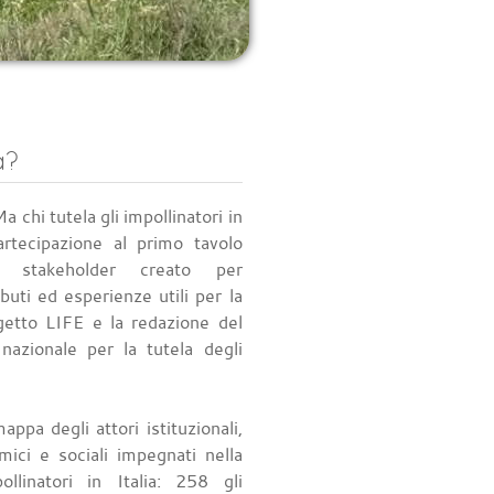
a?
a chi tutela gli impollinatori in
artecipazione al primo tavolo
i stakeholder creato per
buti ed esperienze utili per la
getto LIFE e la redazione del
nazionale per la tutela degli
ppa degli attori istituzionali,
omici e sociali impegnati nella
ollinatori in Italia: 258 gli