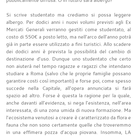
pubblicamente diffusa. O in futuro sarà albergo?
Si scrive studentato ma crediamo si possa leggere
albergo. Per dodici anni i nuovi volumi previsti agli Ex
Mercati Generali verranno gestiti come studentato, al
costo di 550€ a posto letto, ma nell’arco dell’anno potrà
già in parte essere utilizzato a fini turistici. Allo scadere
dei dodici anni è prevista la possibilità del cambio di
destinazione d’uso. Dunque uno studentato che certo
non aiuterà nel tempo ragazze e ragazzi che intendano
studiare a Roma (salvo che le proprie famiglie possano
garantire costi così importanti) e forse poi, come spesso
succede nella Capitale, all’opera annunciata si farà
spazio ad altro. Forse è questa la ragione per la quale,
anche davanti all’evidenza, si nega l’esistenza, nell’area
interessata, di una zona umida di nuova formazione. Ma
l’ecosistema venutosi a creare è caratterizzato da flora e
fauna che non sono certamente quelle che troveremmo
in una effimera pozza d’acqua piovana. Insomma, LA