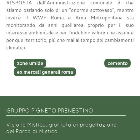
RISPOSTA dell’Amministrazione comunale è che
stiamo parlando solo di un “enorme sottovaso”, mentre
invece il WWF Roma e Area Metropolitana sta
monitorando da anni quell’area proprio per il suo
interesse ambientale e per l’indubbio valore che assume
per quel territorio, più che mai al tempo dei cambiamenti
climatici.
zone umide
cemento
ex mercati generali roma
GRUPPO PIGNETO PRENESTINO
Visione Mistica, giornata di progettazione
del Parco di Mistica