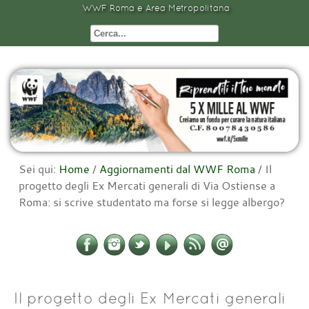
WWF Roma e Area Metropolitana
Sei qui:
Home
/
Aggiornamenti dal WWF Roma
/
Il
progetto degli Ex Mercati generali di Via Ostiense a
Roma: si scrive studentato ma forse si legge albergo?
Il progetto degli Ex Mercati generali