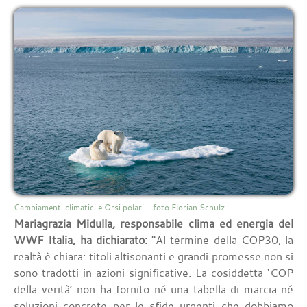
Cambiamenti climatici e Orsi polari - foto Florian Schulz
Mariagrazia Midulla, responsabile clima ed energia del
WWF Italia, ha dichiarato
: "Al termine della COP30, la
realtà è chiara: titoli altisonanti e grandi promesse non si
sono tradotti in azioni significative. La cosiddetta ‘COP
della verità’ non ha fornito né una tabella di marcia né
soluzioni concrete per le sfide urgenti che dobbiamo