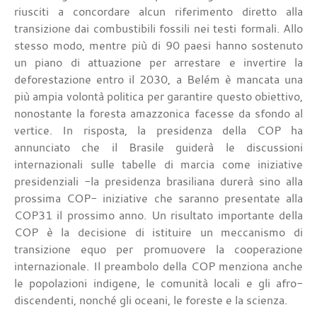
riusciti a concordare alcun riferimento diretto alla
transizione dai combustibili fossili nei testi formali. Allo
stesso modo, mentre più di 90 paesi hanno sostenuto
un piano di attuazione per arrestare e invertire la
deforestazione entro il 2030, a Belém è mancata una
più ampia volontà politica per garantire questo obiettivo,
nonostante la foresta amazzonica facesse da sfondo al
vertice. In risposta, la presidenza della COP ha
annunciato che il Brasile guiderà le discussioni
internazionali sulle tabelle di marcia come iniziative
presidenziali -la presidenza brasiliana durerà sino alla
prossima COP- iniziative che saranno presentate alla
COP31 il prossimo anno. Un risultato importante della
COP è la decisione di istituire un meccanismo di
transizione equo per promuovere la cooperazione
internazionale. Il preambolo della COP menziona anche
le popolazioni indigene, le comunità locali e gli afro-
discendenti, nonché gli oceani, le foreste e la scienza.