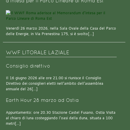
d’intesa per il Parco Lineare di Roma Est
Venerdì 26 marzo 2026, nella Sala Ovale della Casa del Parco
delle Energie, in Via Prenestina 175, si è svolto[…]
WWF LITORALE LAZIALE
Consiglio direttivo
Il 16 giugno 2026 alle ore 21.00 si riunisce il Consiglio
Direttivo dei consiglieri eletti nell’ambito dell’assemblea
annuale del 26[…]
Earth Hour 28 marzo ad Ostia
Appuntamento: ore 20.30 Stazione Castel Fusano, Ostia Visita
al chiaro di luna costeggiando l’oasi della duna, situata a 100
metri[…]