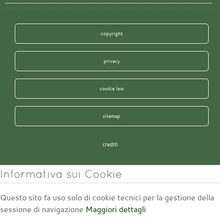
copyright
privacy
cookie law
sitemap
crediti
Informativa sui Cookie
Questo sito fa uso solo di cookie tecnici per la gestione della
sessione di navigazione
Maggiori dettagli