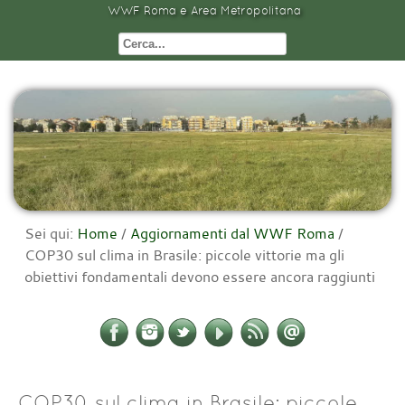
WWF Roma e Area Metropolitana
Sei qui:
Home
/
Aggiornamenti dal WWF Roma
/
COP30 sul clima in Brasile: piccole vittorie ma gli
obiettivi fondamentali devono essere ancora raggiunti
COP30 sul clima in Brasile: piccole