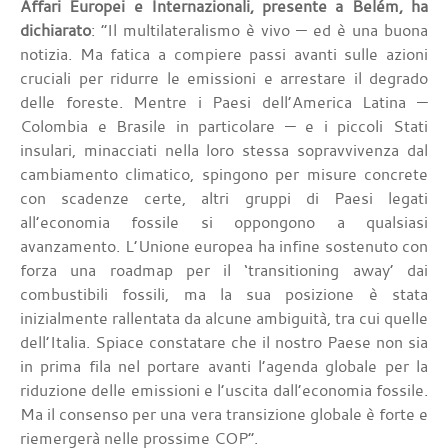
Affari Europei e Internazionali, presente a Belém, ha
dichiarato
: “Il multilateralismo è vivo — ed è una buona
notizia. Ma fatica a compiere passi avanti sulle azioni
cruciali per ridurre le emissioni e arrestare il degrado
delle foreste. Mentre i Paesi dell’America Latina —
Colombia e Brasile in particolare — e i piccoli Stati
insulari, minacciati nella loro stessa sopravvivenza dal
cambiamento climatico, spingono per misure concrete
con scadenze certe, altri gruppi di Paesi legati
all’economia fossile si oppongono a qualsiasi
avanzamento. L’Unione europea ha infine sostenuto con
forza una roadmap per il ‘transitioning away’ dai
combustibili fossili, ma la sua posizione è stata
inizialmente rallentata da alcune ambiguità, tra cui quelle
dell’Italia. Spiace constatare che il nostro Paese non sia
in prima fila nel portare avanti l’agenda globale per la
riduzione delle emissioni e l’uscita dall’economia fossile.
Ma il consenso per una vera transizione globale è forte e
riemergerà nelle prossime COP”.