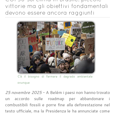
vittorie ma gli obiettivi fondamentali
devono essere ancora raggiunti
C'è il bisogno di fermare il degrado ambientale
ovunque
25 novembre 2025
- A Belém i paesi non hanno trovato
un accordo sulle roadmap per abbandonare i
combustibili fossili e porre fine alla deforestazione nel
testo ufficiale, ma la Presidenza le ha annunciate come