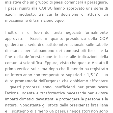
iniziative che un gruppo di paesi comincerà a perseguire.
I paesi riuniti alla COP30 hanno approvato una serie di
azioni modeste, tra cui la decisione di attuare un
meccanismo di transizione equo.
Inoltre, al di fuori dei testi negoziati formalmente
approvati, il Brasile in quanto presidenza della COP
guiderà una sede di dibattito internazionale sulle tabelle
di marcia per l'abbandono dei combustibili fossili e la
fine della deforestazione in base alle indicazioni della
comunità scientifica. Eppure, visto che questo è stato il
primo vertice sul clima dopo che il mondo ha registrato
un intero anno con temperature superiori a 1,5 °C – un
duro promemoria dell'urgenza che dobbiamo affrontare
– questi progressi sono insufficienti per promuovere
l'azione urgente e trasformativa necessaria per evitare
impatti climatici devastanti e proteggere le persone e la
natura. Nonostante gli sforzi della presidenza brasiliana
e il sostegno di almeno 86 paesi, i negoziatori non sono