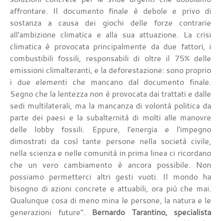
affrontare. Il documento finale è debole e privo di
sostanza a causa dei giochi delle forze contrarie
all'ambizione climatica e alla sua attuazione. La crisi
climatica è provocata principalmente da due fattori, i
combustibili fossili, responsabili di oltre il 75% delle
emissioni climalteranti, e la deforestazione: sono proprio
i due elementi che mancano dal documento finale.
Segno che la lentezza non è provocata dai trattati e dalle
sedi multilaterali, ma la mancanza di volontà politica da
parte dei paesi e la subalternità di molti alle manovre
delle lobby fossili. Eppure, l'energia e l'impegno
dimostrati da così tante persone nella società civile,
nella scienza e nelle comunità in prima linea ci ricordano
che un vero cambiamento è ancora possibile. Non
possiamo permetterci altri gesti vuoti. Il mondo ha
bisogno di azioni concrete e attuabili, ora più che mai.
Qualunque cosa di meno mina le persone, la natura e le
generazioni future".
Bernardo Tarantino, specialista