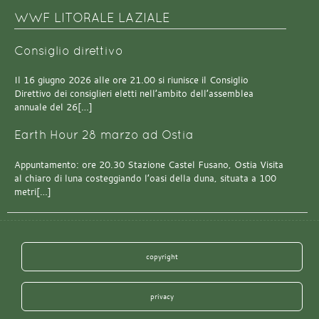
WWF LITORALE LAZIALE
Consiglio direttivo
Il 16 giugno 2026 alle ore 21.00 si riunisce il Consiglio
Direttivo dei consiglieri eletti nell’ambito dell’assemblea
annuale del 26[…]
Earth Hour 28 marzo ad Ostia
Appuntamento: ore 20.30 Stazione Castel Fusano, Ostia Visita
al chiaro di luna costeggiando l’oasi della duna, situata a 100
metri[…]
copyright
privacy