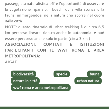
passeggiata naturalistica offre l’opportunità di osservare
la vegetazione ripariale, i boschi della villa storica e la
fauna, immergendosi nella natura che scorre nel cuore
della città
NOTE: questo itinerario di urban trekking è di circa 6,5
km percorso lineare, rientro anche in autonomia e può
essere percorso anche solo in parte (circa 3 km.)
ASSOCIAZIONI, COMITATI E ISTITUZIONI
PARTECIPANTI CON IL WWF ROMA E AREA
METROPOLITANA:
AIGAE
biodiversità
specie
fauna
natura in città
urban nature
wwf roma e area metropolitana