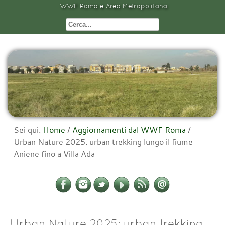
WWF Roma e Area Metropolitana
Sei qui:
Home
/
Aggiornamenti dal WWF Roma
/
Urban Nature 2025: urban trekking lungo il fiume
Aniene fino a Villa Ada
Urban Nature 2025: urban trekking