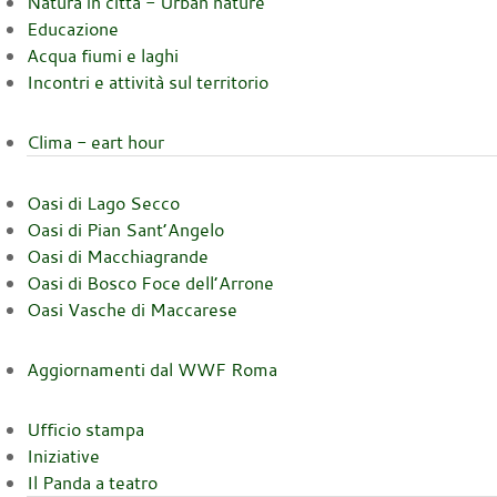
Natura in città - Urban nature
Educazione
Acqua fiumi e laghi
Incontri e attività sul territorio
Clima - eart hour
Oasi di Lago Secco
Oasi di Pian Sant’Angelo
Oasi di Macchiagrande
Oasi di Bosco Foce dell’Arrone
Oasi Vasche di Maccarese
Aggiornamenti dal WWF Roma
Ufficio stampa
Iniziative
Il Panda a teatro