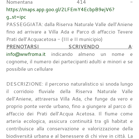
Nomentana 414 -
https://maps.app.goo.gl/2LFEmY4EcbpB9ejV6?
g_st=ipc
PASSEGGIATA: dalla Riserva Naturale Valle dell’Aniene
fino ad arrivare a Villa Ada e Parco di affaccio Tevere
Prati dell’Acquacetosa - (III e II municipio)
PRENOTARSI SCRIVENDO A
:
info@wwfroma.it
indicando almeno un nome e
cognome, il numero dei partecipanti adulti e minori e se
possibile un cellulare
DESCRIZIONE: il percorso naturalistico si snoda lungo
il corridoio fluviale della Riserva Naturale Valle
dell’Aniene, attraversa Villa Ada, che funge da vero e
proprio ponte verde urbano, fino a giungere al parco di
affaccio dei Prati dell’Acqua Acetosa. Il fiume come
arteria ecologica, assicura continuità tra gli habitat e
contribuisce alla conservazione e valorizzazione della
biodiversità urbana e al benessere di chi vive in città. La