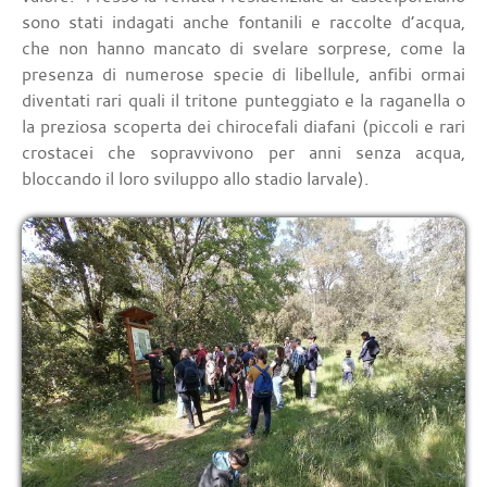
sono stati indagati anche fontanili e raccolte d’acqua,
che non hanno mancato di svelare sorprese, come la
presenza di numerose specie di libellule, anfibi ormai
diventati rari quali il tritone punteggiato e la raganella o
la preziosa scoperta dei chirocefali diafani (piccoli e rari
crostacei che sopravvivono per anni senza acqua,
bloccando il loro sviluppo allo stadio larvale).