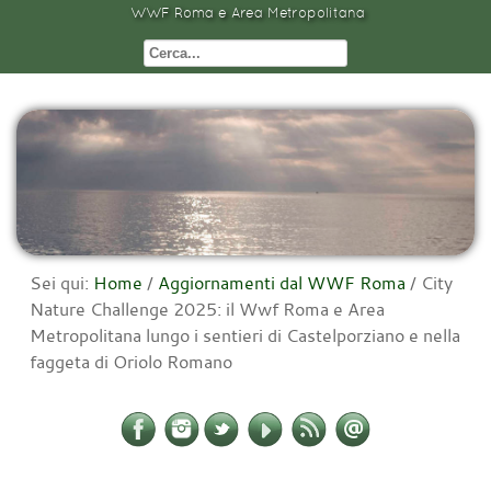
WWF Roma e Area Metropolitana
Sei qui:
Home
/
Aggiornamenti dal WWF Roma
/
City
Nature Challenge 2025: il Wwf Roma e Area
Metropolitana lungo i sentieri di Castelporziano e nella
faggeta di Oriolo Romano