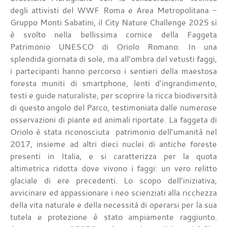
degli attivisti del WWF Roma e Area Metropolitana -
Gruppo Monti Sabatini, il City Nature Challenge 2025 si
è svolto nella bellissima cornice della Faggeta
Patrimonio UNESCO di Oriolo Romano. In una
splendida giornata di sole, ma all’ombra del vetusti faggi,
i partecipanti hanno percorso i sentieri della maestosa
foresta muniti di smartphone, lenti d’ingrandimento,
testi e guide naturaliste, per scoprire la ricca biodiversità
di questo angolo del Parco, testimoniata dalle numerose
osservazioni di piante ed animali riportate. La faggeta di
Oriolo è stata riconosciuta patrimonio dell’umanità nel
2017, insieme ad altri dieci nuclei di antiche foreste
presenti in Italia, e si caratterizza per la quota
altimetrica ridotta dove vivono i faggi: un vero relitto
glaciale di ere precedenti. Lo scopo dell’iniziativa,
avvicinare ed appassionare i neo scienziati alla ricchezza
della vita naturale e della necessità di operarsi per la sua
tutela e protezione è stato ampiamente raggiunto.