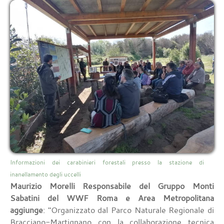
Informazioni dei carabinieri forestali presso la stazione di
inanellamento degli uccelli
Maurizio Morelli Responsabile del Gruppo Monti
Sabatini del WWF Roma e Area Metropolitana
aggiunge
: "Organizzato dal Parco Naturale Regionale di
Bracciano-Martignano con la collaborazione tecnica