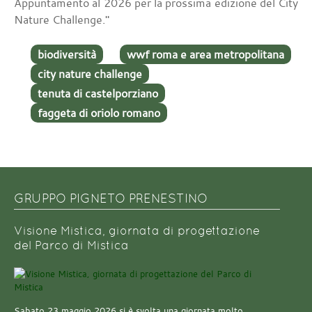
Appuntamento al 2026 per la prossima edizione del City
Nature Challenge."
biodiversità
wwf roma e area metropolitana
city nature challenge
tenuta di castelporziano
faggeta di oriolo romano
GRUPPO PIGNETO PRENESTINO
Visione Mistica, giornata di progettazione
del Parco di Mistica
Sabato 23 maggio 2026 si è svolta una giornata molto