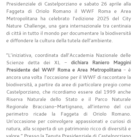
Presidenziale di Castelporziano e sabato 26 aprile alla
Faggeta di Oriolo Romano il WWF Roma e Area
Metropolitana ha celebrato l’edizione 2025 del City
Nature Challenge, una gara internazionale tra centinaia
di città in tutto il mondo per documentare la biodiversità
e diffondere la cultura della tutela dell’ambiente.
“L’iniziativa, coordinata dall’Accademia Nazionale delle
Scienze detta dei XL -
dichiara Raniero Maggini
Presidente del WWF Roma e Area Metropolitana
- è
ancora una volta l’occasione per il WWF di raccontare la
biodiversità, a partire da aree di particolare pregio come
Castelporziano, che ricordiamo essere dal 1999 anche
Riserva Naturale dello Stato e il Parco Naturale
Regionale Bracciano-Martignano, all’interno del cui
perimetro ricade la Faggeta di Oriolo Romano.
Un’occasione per coinvolgere appassionati e curiosi di
natura, alla scoperta di un patrimonio ricco di diversità e
valore.” Presso la Tenuta Presidenziale di Castelporziano