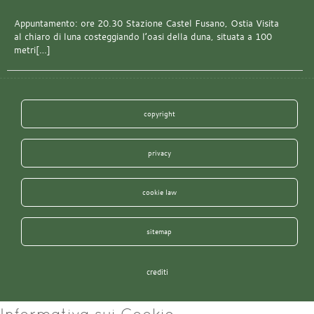
Appuntamento: ore 20.30 Stazione Castel Fusano, Ostia Visita
al chiaro di luna costeggiando l’oasi della duna, situata a 100
metri[…]
copyright
privacy
cookie law
sitemap
crediti