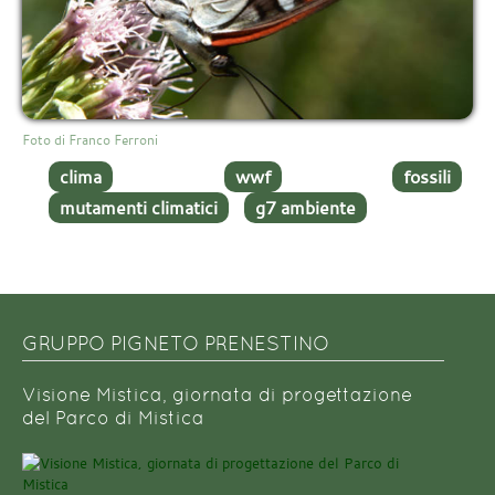
Foto di Franco Ferroni
clima
wwf
fossili
mutamenti climatici
g7 ambiente
GRUPPO PIGNETO PRENESTINO
Visione Mistica, giornata di progettazione
del Parco di Mistica