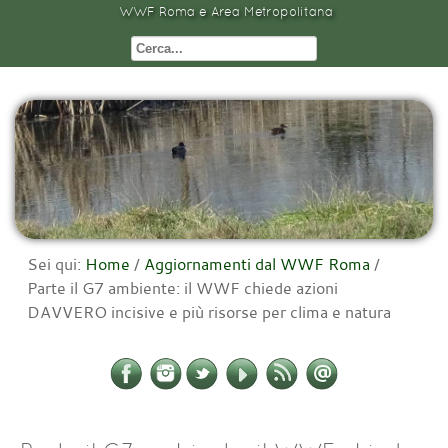
WWF Roma e Area Metropolitana
Sei qui:
Home
/
Aggiornamenti dal WWF Roma
/
Parte il G7 ambiente: il WWF chiede azioni
DAVVERO incisive e più risorse per clima e natura