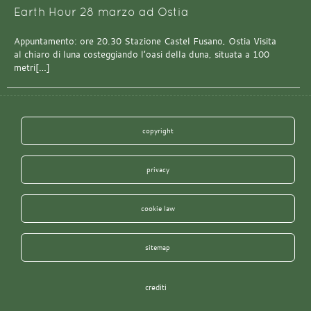
Earth Hour 28 marzo ad Ostia
Appuntamento: ore 20.30 Stazione Castel Fusano, Ostia Visita
al chiaro di luna costeggiando l’oasi della duna, situata a 100
metri[…]
copyright
privacy
cookie law
sitemap
crediti