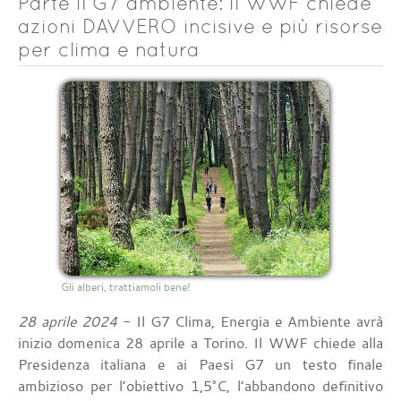
Parte il G7 ambiente: il WWF chiede
azioni DAVVERO incisive e più risorse
per clima e natura
Gli alberi, trattiamoli bene!
28 aprile 2024
- Il G7 Clima, Energia e Ambiente avrà
inizio domenica 28 aprile a Torino. Il WWF chiede alla
Presidenza italiana e ai Paesi G7 un testo finale
ambizioso per l’obiettivo 1,5°C, l’abbandono definitivo