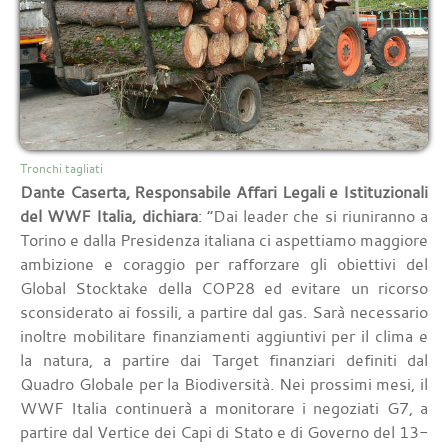
Tronchi tagliati
Dante Caserta, Responsabile Affari Legali e Istituzionali
del WWF Italia, dichiara
: “Dai leader che si riuniranno a
Torino e dalla Presidenza italiana ci aspettiamo maggiore
ambizione e coraggio per rafforzare gli obiettivi del
Global Stocktake della COP28 ed evitare un ricorso
sconsiderato ai fossili, a partire dal gas. Sarà necessario
inoltre mobilitare finanziamenti aggiuntivi per il clima e
la natura, a partire dai Target finanziari definiti dal
Quadro Globale per la Biodiversità. Nei prossimi mesi, il
WWF Italia continuerà a monitorare i negoziati G7, a
partire dal Vertice dei Capi di Stato e di Governo del 13-