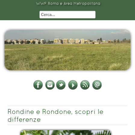
WWF Roma e Area Metropolitana
Rondine e Rondone, scopri le
differenze