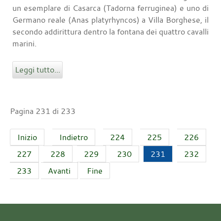
un esemplare di Casarca (Tadorna ferruginea) e uno di
Germano reale (Anas platyrhyncos) a Villa Borghese, il
secondo addirittura dentro la fontana dei quattro cavalli
marini.
Leggi tutto...
Pagina 231 di 233
Inizio
Indietro
224
225
226
227
228
229
230
231
232
233
Avanti
Fine