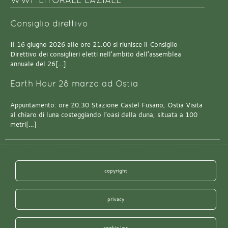
Consiglio direttivo
Il 16 giugno 2026 alle ore 21.00 si riunisce il Consiglio
Direttivo dei consiglieri eletti nell’ambito dell’assemblea
annuale del 26[…]
Earth Hour 28 marzo ad Ostia
Appuntamento: ore 20.30 Stazione Castel Fusano, Ostia Visita
al chiaro di luna costeggiando l’oasi della duna, situata a 100
metri[…]
copyright
privacy
cookie law