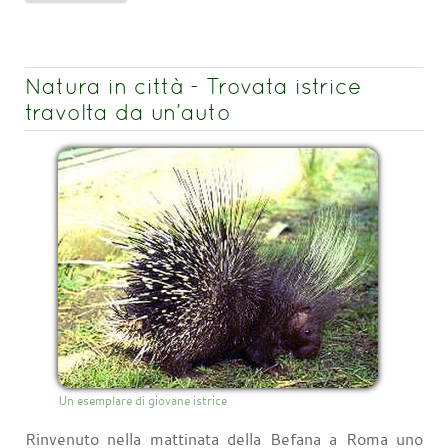
Natura in città - Trovata istrice
travolta da un’auto
Un esemplare di giovane istrice
Rinvenuto nella mattinata della Befana a Roma uno