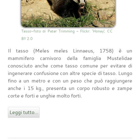
Tasso-foto di Peter Trimming - Flickr: 'Honey', CC
BY 2.0
Il tasso (Meles meles Linnaeus, 1758) è un
mammifero carnivoro della famiglia Mustelidae
conosciuto anche come tasso comune per evitare di
ingenerare confusione con altre specie di tasso. Lungo
fino a un metro e con un peso che può raggiungere
anche i 15 kg., presenta un corpo robusto e zampe
corte e forti e unghie molto forti.
Leggi tutto...