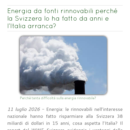
Energia da fonti rinnovabili perché
la Svizzera lo ha fatto da anni e
l’Italia arranca?
Perchè tanta difficoltà sulla energia rinnovabile?
11 luglio 2026
- Energia: le rinnovabili nell’interesse
nazionale hanno fatto risparmiare alla Svizzera 38
miliardi di dollari in 15 anni, cosa aspetta l’Italia? Il
report del WWF Svizzera evidenzia i vantaggi delle