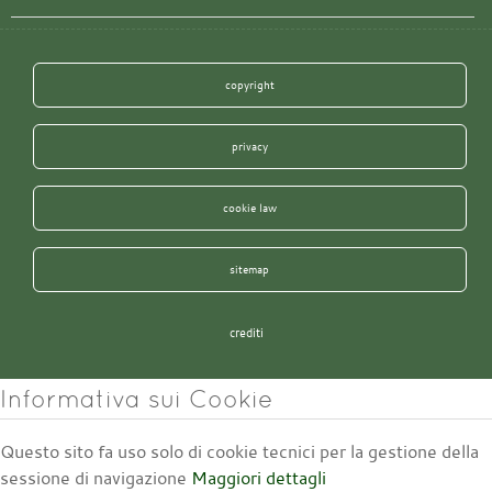
copyright
privacy
cookie law
sitemap
crediti
Informativa sui Cookie
Questo sito fa uso solo di cookie tecnici per la gestione della
sessione di navigazione
Maggiori dettagli