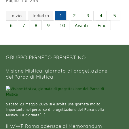
Pagina 1 di 233
Inizio
Indietro
1
2
3
4
5
6
7
8
9
10
Avanti
Fine
GRUPPO PIGNETO PRENESTINO
Visione Mistica, giornata di progettazione
del Parco di Mistica
Sabato 23 maggio 2026 si è svolta una giornata molto
importante nel percorso di progettazione del Parco della
Mistica. La giornata[…]
Il WWF Roma aderisce al Memorandum