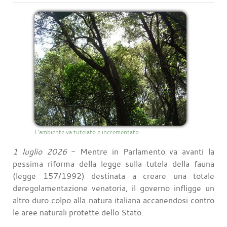
L'ambiente va tutelato e incrementato
1 luglio 2026
- Mentre in Parlamento va avanti la
pessima riforma della legge sulla tutela della fauna
(legge 157/1992) destinata a creare una totale
deregolamentazione venatoria, il governo infligge un
altro duro colpo alla natura italiana accanendosi contro
le aree naturali protette dello Stato.