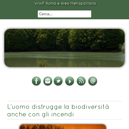
WWF Roma e Area Metropolitana
L’uomo distrugge la biodiversità
anche con gli incendi