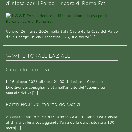
d’intesa per il Parco Lineare di Roma Est
Venerdì 26 marzo 2026, nella Sala Ovale della Casa del Parco
delle Energie, in Via Prenestina 175, si è svolto[…]
WWF LITORALE LAZIALE
Consiglio direttivo
Il 16 giugno 2026 alle ore 21.00 si riunisce il Consiglio
Direttivo dei consiglieri eletti nell’ambito dell’assemblea
annuale del 26[…]
Earth Hour 28 marzo ad Ostia
Appuntamento: ore 20.30 Stazione Castel Fusano, Ostia Visita
al chiaro di luna costeggiando l’oasi della duna, situata a 100
metri[…]