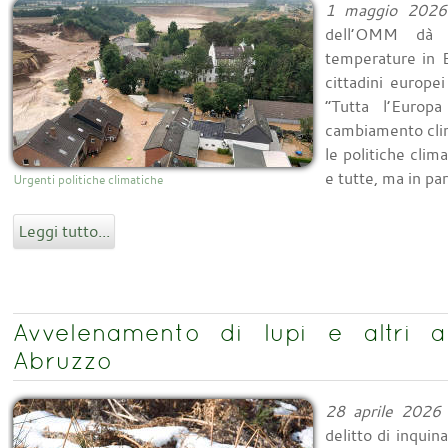
1 maggio 2026
dell’OMM dà l’
temperature in E
cittadini europei
“Tutta l’Europa
cambiamento clim
le politiche clima
e tutte, ma in par
Urgenti politiche climatiche
Leggi tutto...
Avvelenamento di lupi e altri a
Abruzzo
28 aprile 2026
delitto di inqui