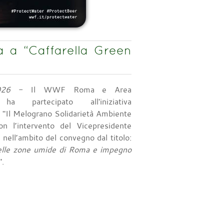
 a “Caffarella Green
026
- Il WWF Roma e Area
 ha partecipato all'iniziativa
e "Il Melograno Solidarietà Ambiente
n l’intervento del Vicepresidente
 nell’ambito del convegno dal titolo:
delle zone umide di Roma e impegno
".