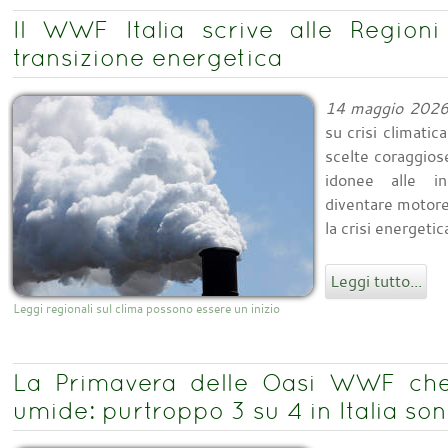
Il WWF Italia scrive alle Regioni
transizione energetica
14 maggio 202
su crisi climati
scelte coraggios
idonee alle in
diventare motore 
la crisi energetic
Leggi tutto...
Leggi regionali sul clima possono essere un inizio
La Primavera delle Oasi WWF che
umide: purtroppo 3 su 4 in Italia s