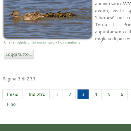
anniversario WW
eventi, visite s
‘liberarsi’ nel 
Torna la Pri
appuntamento d
migliaia di person
Una famigliola di Germano reale - homoambiens
Leggi tutto...
Pagina 3 di 233
Inizio
Indietro
1
2
3
4
5
6
Fine