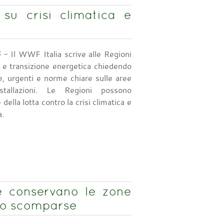
 su crisi climatica e
6
- Il WWF Italia scrive alle Regioni
ca e transizione energetica chiedendo
e, urgenti e norme chiare sulle aree
stallazioni. Le Regioni possono
della lotta contro la crisi climatica e
a.
 conservano le zone
ono scomparse