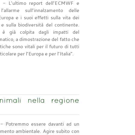
- L’ultimo report dell’ECMWF e
allarme sull’innalzamento delle
uropa e i suoi effetti sulla vita dei
 e sulla biodiversità del continente.
 è già colpita dagli impatti del
atico, a dimostrazione del fatto che
tiche sono vitali per il futuro di tutti
ticolare per l’Europa e per l’Italia”.
nimali nella regione
- Potremmo essere davanti ad un
namento ambientale. Agire subito con