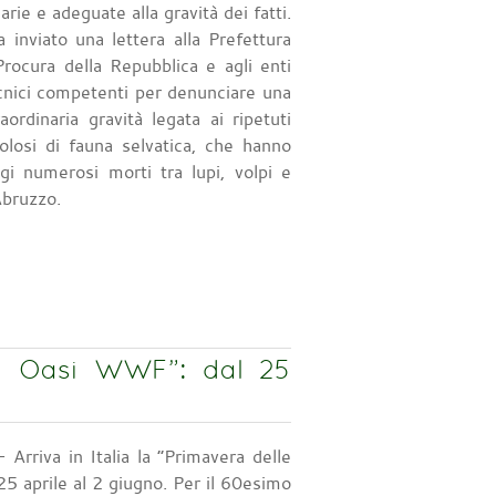
rie e adeguate alla gravità dei fatti.
 inviato una lettera alla Prefettura
 Procura della Repubblica e agli enti
tecnici competenti per denunciare una
aordinaria gravità legata ai ripetuti
olosi di fauna selvatica, che hanno
gi numerosi morti tra lupi, volpi e
Abruzzo.
lle Oasi WWF”: dal 25
 Arriva in Italia la “Primavera delle
 aprile al 2 giugno. Per il 60esimo