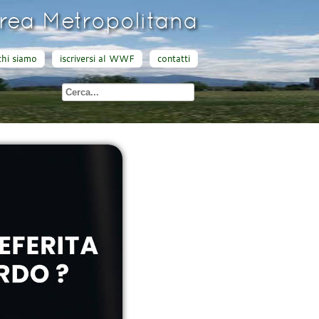
ea Metropolitana
chi siamo
iscriversi al WWF
contatti