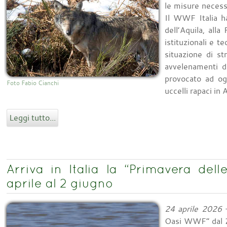
le misure necessa
Il WWF Italia ha
dell’Aquila, alla
istituzionali e 
situazione di str
avvelenamenti d
provocato ad og
Foto Fabio Cianchi
uccelli rapaci in 
Leggi tutto...
Arriva in Italia la “Primavera de
aprile al 2 giugno
24 aprile 2026
-
Oasi WWF” dal 25