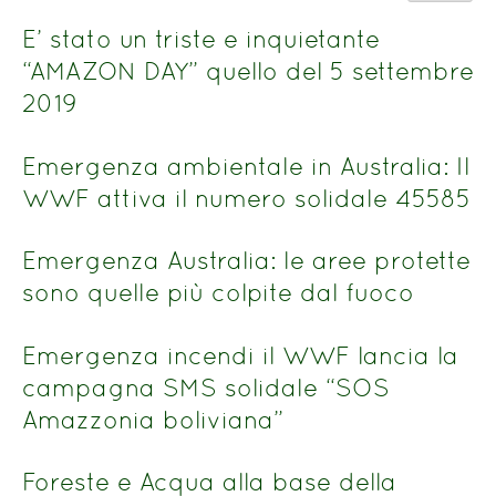
del
n.
titolo
E’ stato un triste e inquietante
“AMAZON DAY” quello del 5 settembre
2019
Emergenza ambientale in Australia: Il
WWF attiva il numero solidale 45585
Emergenza Australia: le aree protette
sono quelle più colpite dal fuoco
Emergenza incendi il WWF lancia la
campagna SMS solidale “SOS
Amazzonia boliviana”
Foreste e Acqua alla base della