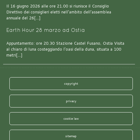
Il 16 giugno 2026 alle ore 21.00 si riunisce il Consiglio
Direttivo dei consiglieri eletti nell’ambito dell’assemblea
annuale del 26[…]
Earth Hour 28 marzo ad Ostia
Appuntamento: ore 20.30 Stazione Castel Fusano, Ostia Visita
al chiaro di luna costeggiando l’oasi della duna, situata a 100
metri[…]
copyright
privacy
cookie law
sitemap