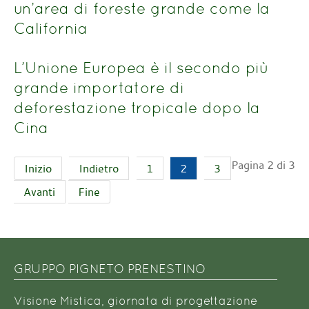
un’area di foreste grande come la
California
L’Unione Europea è il secondo più
grande importatore di
deforestazione tropicale dopo la
Cina
Pagina 2 di 3
Inizio
Indietro
1
2
3
Avanti
Fine
GRUPPO PIGNETO PRENESTINO
Visione Mistica, giornata di progettazione