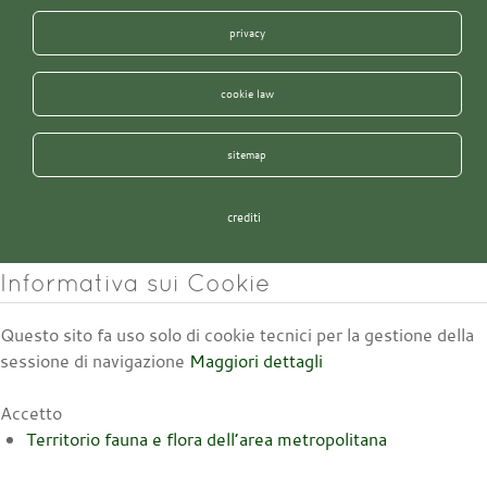
privacy
cookie law
sitemap
crediti
Informativa sui Cookie
Questo sito fa uso solo di cookie tecnici per la gestione della
sessione di navigazione
Maggiori dettagli
Accetto
Territorio fauna e flora dell’area metropolitana