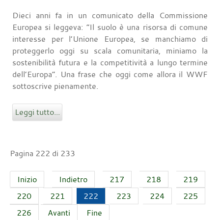
Dieci anni fa in un comunicato della Commissione
Europea si leggeva: “Il suolo è una risorsa di comune
interesse per l’Unione Europea, se manchiamo di
proteggerlo oggi su scala comunitaria, miniamo la
sostenibilità futura e la competitività a lungo termine
dell’Europa”. Una frase che oggi come allora il WWF
sottoscrive pienamente.
Leggi tutto...
Pagina 222 di 233
Inizio
Indietro
217
218
219
220
221
222
223
224
225
226
Avanti
Fine