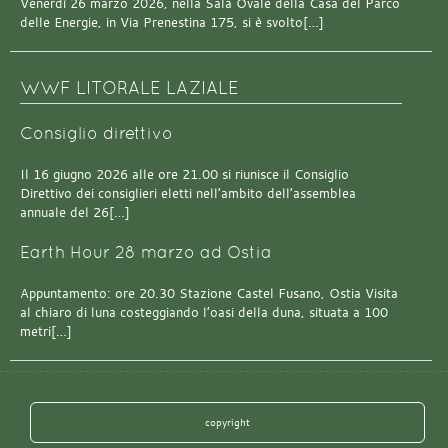
Venerdì 26 marzo 2026, nella Sala Ovale della Casa del Parco
delle Energie, in Via Prenestina 175, si è svolto[…]
WWF LITORALE LAZIALE
Consiglio direttivo
Il 16 giugno 2026 alle ore 21.00 si riunisce il Consiglio
Direttivo dei consiglieri eletti nell’ambito dell’assemblea
annuale del 26[…]
Earth Hour 28 marzo ad Ostia
Appuntamento: ore 20.30 Stazione Castel Fusano, Ostia Visita
al chiaro di luna costeggiando l’oasi della duna, situata a 100
metri[…]
copyright