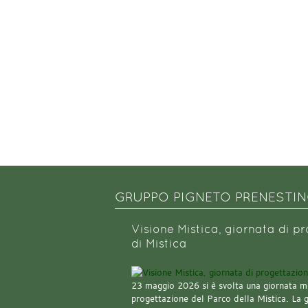
GRUPPO PIGNETO PRENESTI
Visione Mistica, giornata di p
di Mistica
23 maggio 2026 si è svolta una giornata m
progettazione del Parco della Mistica. La 