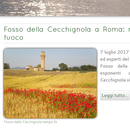
Fosso della Cecchignola a Roma: 
fuoco
7 luglio 2017 
ed esperti de
Fosso della
esponenti 
Cecchignola vi
Leggi tutto...
Fosso della Cecchignola tempo fa