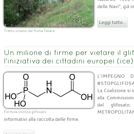
delle Navi”, già
Leggi tutto...
Tratto urbano del fiume Tevere
Un milione di firme per vietare il gl
l’iniziativa dei cittadini europei (ic
L’IMPEGNO D
#STOPGLIFOS
La Coalizione si 
alla Commissione
del glifos
METROPOLITANA
Formula chimica glifosato
informativi alla raccolta delle firme.