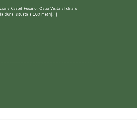
one Castel Fusano, Ostia Visita al chiaro
lla duna, situata a 100 metri[…]