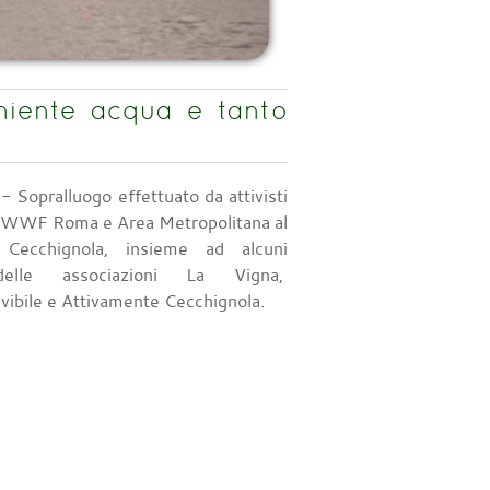
niente acqua e tanto
- Sopralluogo effettuato da attivisti
l WWF Roma e Area Metropolitana al
 Cecchignola, insieme ad alcuni
delle associazioni La Vigna,
vibile e Attivamente Cecchignola.