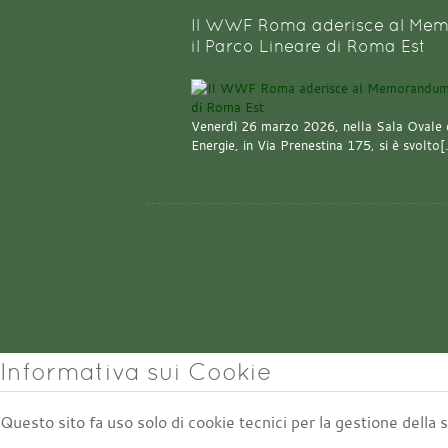
Il WWF Roma aderisce al Mem
il Parco Lineare di Roma Est
Venerdì 26 marzo 2026, nella Sala Ovale 
Energie, in Via Prenestina 175, si è svolto
Informativa sui Cookie
Questo sito fa uso solo di cookie tecnici per la gestione della