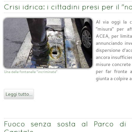
Crisi idrica: i cittadini presi per il "
Al via oggi la 
“misura” per af
ACEA, per limita
annunciando inve
dispersione d’ac
ancora insufficie
misure concrete 
per far fronte 
Una delle fontanelle "incriminate"
giunta a colpire 
Leggi tutto...
Fuoco senza sosta al Parco di