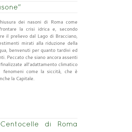
nasone"
chiusura dei nasoni di Roma come
frontare la crisi idrica e, secondo
re il prelievo dal Lago di Bracciano,
stimenti mirati alla riduzione della
qua, benvenuti per quanto tardivi ed
nti. Peccato che siano ancora assenti
finalizzate all’adattamento climatico
a fenomeni come la siccità, che è
anche la Capitale.
 Centocelle di Roma