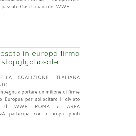
 in passato Oasi Urbana del WWF
ifosato in europa firma
e) stopglyphosate
ELLA COALIZIONE ITLALIANA
ATO
impegna a portare un milione di firme
 Europea per sollecitare il divieto
ato. Il WWF ROMA e AREA
 partecipa con i propri punti