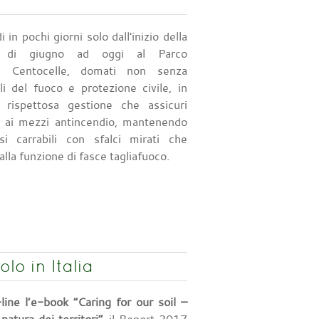
 in pochi giorni solo dall'inizio della
 di giugno ad oggi al Parco
i Centocelle, domati non senza
ili del fuoco e protezione civile, in
rispettosa gestione che assicuri
ea ai mezzi antincendio, mantenendo
rsi carrabili con sfalci mirati che
lla funzione di fasce tagliafuoco.
o in Italia
-line l’e-book “Caring for our soil –