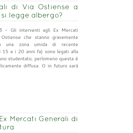
ali di Via Ostiense a
 si legge albergo?
5
- Gli interventi agli Ex Mercati
a Ostiense che stanno gravemente
do una zona umida di recente
i 15 e i 20 anni fa) sono legati alla
 uno studentato, perlomeno questa è
licamente diffusa. O in futuro sarà
 Ex Mercati Generali di
tura