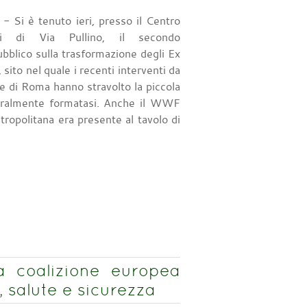
- Si è tenuto ieri, presso il Centro
ni di Via Pullino, il secondo
blico sulla trasformazione degli Ex
 sito nel quale i recenti interventi da
 di Roma hanno stravolto la piccola
ralmente formatasi. Anche il WWF
opolitana era presente al tavolo di
la coalizione europea
 salute e sicurezza