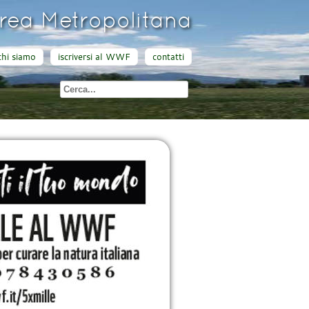
ea Metropolitana
chi siamo
iscriversi al WWF
contatti