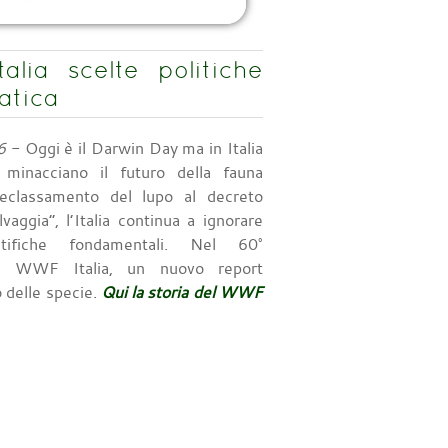
lia scelte politiche
atica
6
- Oggi è il Darwin Day ma in Italia
e minacciano il futuro della fauna
declassamento del lupo al decreto
vaggia”, l’Italia continua a ignorare
ntifiche fondamentali. Nel 60°
el WWF Italia, un nuovo report
o delle specie.
Qui la storia del WWF