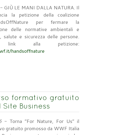
- GIÙ LE MANI DALLA NATURA. Il
ia la petizione della coalizione
dsOffNature per fermare la
one delle normative ambientali e
, salute e sicurezza delle persone.
ink alla petizione:
wwf.it/handsoffnature
rso formativo gratuito
 Site Business
6
- Torna “For Nature, For Us” il
ivo gratuito promosso da WWF Italia