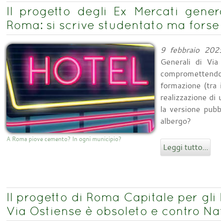
Il progetto degli Ex Mercati gener
Roma: si scrive studentato ma forse
9 febbraio 202
Generali di Vi
comprometten
formazione (tra 
realizzazione di
la versione pubb
albergo?
A Roma piove cemento? In ogni municipio?
Leggi tutto...
Il progetto di Roma Capitale per gli
Via Ostiense è obsoleto e contro Na