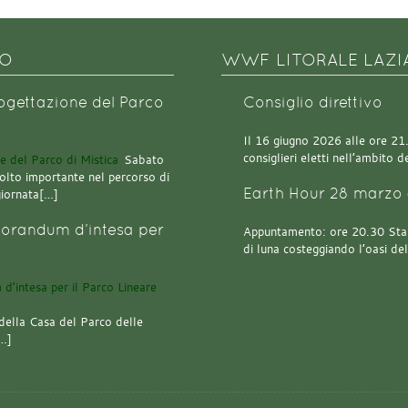
NO
WWF LITORALE LAZI
rogettazione del Parco
Consiglio direttivo
Il 16 giugno 2026 alle ore 21.0
consiglieri eletti nell’ambito
Sabato
olto importante nel percorso di
Earth Hour 28 marzo 
giornata[…]
orandum d’intesa per
Appuntamento: ore 20.30 Stazi
di luna costeggiando l’oasi de
della Casa del Parco delle
[…]