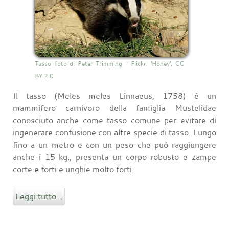
Tasso-foto di Peter Trimming - Flickr: 'Honey', CC
BY 2.0
Il tasso (Meles meles Linnaeus, 1758) è un
mammifero carnivoro della famiglia Mustelidae
conosciuto anche come tasso comune per evitare di
ingenerare confusione con altre specie di tasso. Lungo
fino a un metro e con un peso che può raggiungere
anche i 15 kg., presenta un corpo robusto e zampe
corte e forti e unghie molto forti.
Leggi tutto...