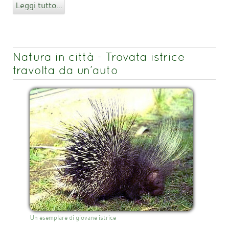
Leggi tutto...
Natura in città - Trovata istrice
travolta da un’auto
Un esemplare di giovane istrice