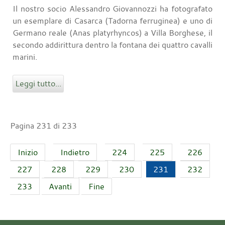
Il nostro socio Alessandro Giovannozzi ha fotografato
un esemplare di Casarca (Tadorna ferruginea) e uno di
Germano reale (Anas platyrhyncos) a Villa Borghese, il
secondo addirittura dentro la fontana dei quattro cavalli
marini.
Leggi tutto...
Pagina 231 di 233
Inizio
Indietro
224
225
226
227
228
229
230
231
232
233
Avanti
Fine