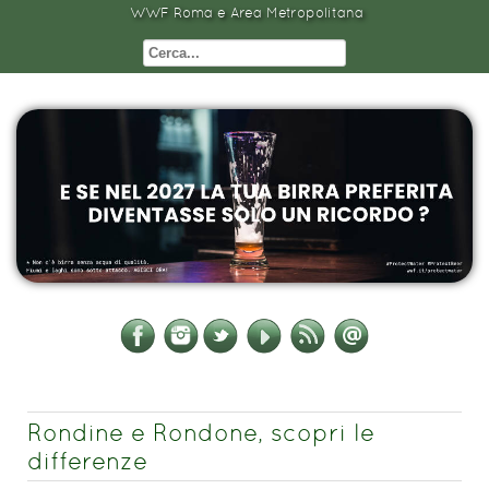
WWF Roma e Area Metropolitana
Rondine e Rondone, scopri le
differenze