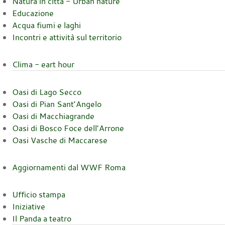
Natura in città - Urban nature
Educazione
Acqua fiumi e laghi
Incontri e attività sul territorio
Clima - eart hour
Oasi di Lago Secco
Oasi di Pian Sant’Angelo
Oasi di Macchiagrande
Oasi di Bosco Foce dell’Arrone
Oasi Vasche di Maccarese
Aggiornamenti dal WWF Roma
Ufficio stampa
Iniziative
Il Panda a teatro