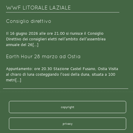
WWF LITORALE LAZIALE
Consiglio direttivo
Il 16 giugno 2026 alle ore 21.00 si riunisce il Consiglio
Direttivo dei consiglieri eletti nell’ambito dell’assemblea
annuale del 26[…]
Earth Hour 28 marzo ad Ostia
Appuntamento: ore 20.30 Stazione Castel Fusano, Ostia Visita
al chiaro di luna costeggiando l’oasi della duna, situata a 100
metri[…]
copyright
privacy