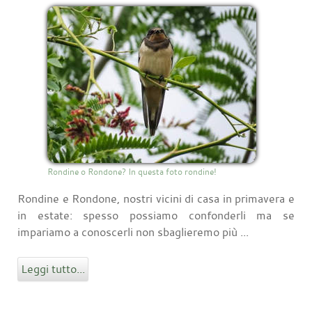
Rondine o Rondone? In questa foto rondine!
Rondine e Rondone, nostri vicini di casa in primavera e
in estate: spesso possiamo confonderli ma se
impariamo a conoscerli non sbaglieremo più ...
Leggi tutto...