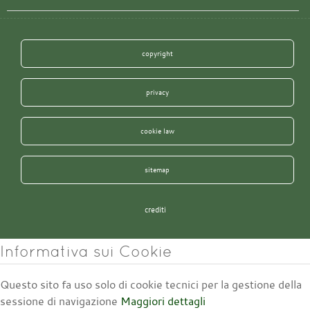
copyright
privacy
cookie law
sitemap
crediti
Informativa sui Cookie
Questo sito fa uso solo di cookie tecnici per la gestione della
sessione di navigazione
Maggiori dettagli