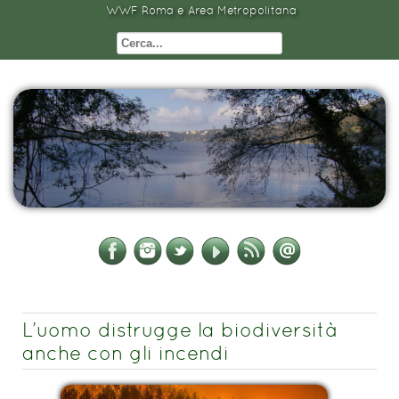
WWF Roma e Area Metropolitana
L’uomo distrugge la biodiversità
anche con gli incendi