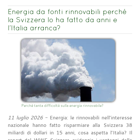
Energia da fonti rinnovabili perché
la Svizzera lo ha fatto da anni e
l’Italia arranca?
Perchè tanta difficoltà sulla energia rinnovabile?
11 luglio 2026
- Energia: le rinnovabili nell’interesse
nazionale hanno fatto risparmiare alla Svizzera 38
miliardi di dollari in 15 anni, cosa aspetta l’Italia? Il
report del WWF Svizzera evidenzia i vantaggi delle