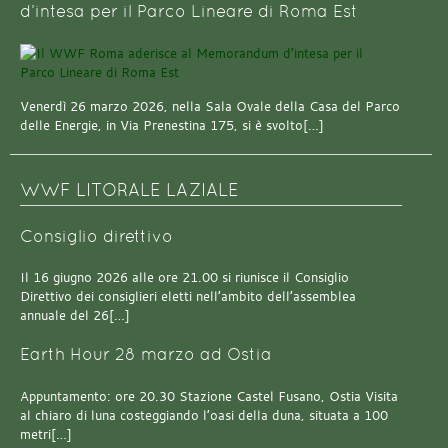
d’intesa per il Parco Lineare di Roma Est
Venerdì 26 marzo 2026, nella Sala Ovale della Casa del Parco
delle Energie, in Via Prenestina 175, si è svolto[…]
WWF LITORALE LAZIALE
Consiglio direttivo
Il 16 giugno 2026 alle ore 21.00 si riunisce il Consiglio
Direttivo dei consiglieri eletti nell’ambito dell’assemblea
annuale del 26[…]
Earth Hour 28 marzo ad Ostia
Appuntamento: ore 20.30 Stazione Castel Fusano, Ostia Visita
al chiaro di luna costeggiando l’oasi della duna, situata a 100
metri[…]