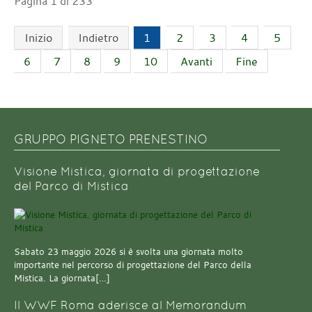
Pagina 1 di 233
Inizio
Indietro
1
2
3
4
5
6
7
8
9
10
Avanti
Fine
GRUPPO PIGNETO PRENESTINO
Visione Mistica, giornata di progettazione
del Parco di Mistica
Sabato 23 maggio 2026 si è svolta una giornata molto
importante nel percorso di progettazione del Parco della
Mistica. La giornata[…]
Il WWF Roma aderisce al Memorandum