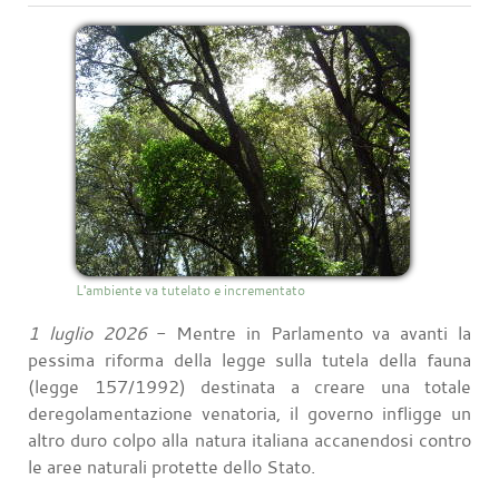
L'ambiente va tutelato e incrementato
1 luglio 2026
- Mentre in Parlamento va avanti la
pessima riforma della legge sulla tutela della fauna
(legge 157/1992) destinata a creare una totale
deregolamentazione venatoria, il governo infligge un
altro duro colpo alla natura italiana accanendosi contro
le aree naturali protette dello Stato.