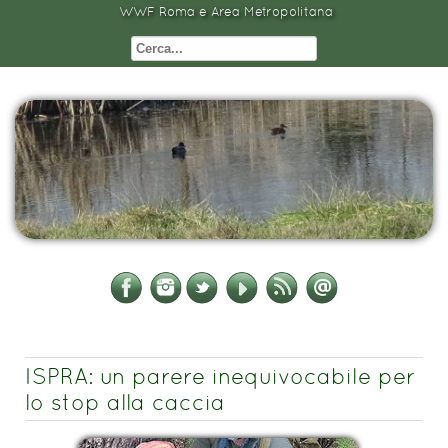
WWF Roma e Area Metropolitana
ISPRA: un parere inequivocabile per
lo stop alla caccia