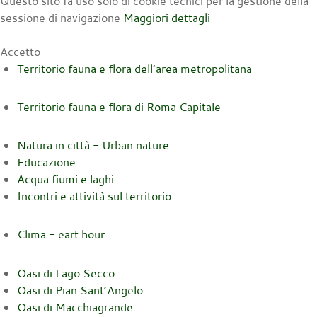
Questo sito fa uso solo di cookie tecnici per la gestione della
sessione di navigazione
Maggiori dettagli
Accetto
Territorio fauna e flora dell’area metropolitana
Territorio fauna e flora di Roma Capitale
Natura in città - Urban nature
Educazione
Acqua fiumi e laghi
Incontri e attività sul territorio
Clima - eart hour
Oasi di Lago Secco
Oasi di Pian Sant’Angelo
Oasi di Macchiagrande