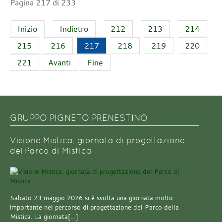
Pagina 217 di 233
Inizio
Indietro
212
213
214
215
216
217
218
219
220
221
Avanti
Fine
GRUPPO PIGNETO PRENESTINO
Visione Mistica, giornata di progettazione
del Parco di Mistica
Sabato 23 maggio 2026 si è svolta una giornata molto
importante nel percorso di progettazione del Parco della
Mistica. La giornata[…]