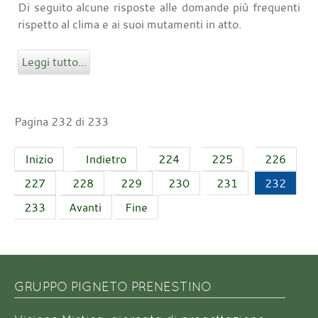
Di seguito alcune risposte alle domande più frequenti
rispetto al clima e ai suoi mutamenti in atto.
Leggi tutto...
Pagina 232 di 233
Inizio
Indietro
224
225
226
227
228
229
230
231
232
233
Avanti
Fine
GRUPPO PIGNETO PRENESTINO