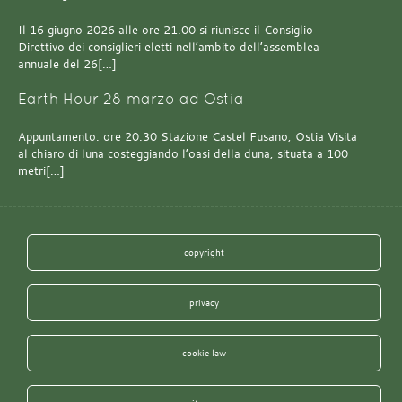
Il 16 giugno 2026 alle ore 21.00 si riunisce il Consiglio
Direttivo dei consiglieri eletti nell’ambito dell’assemblea
annuale del 26[…]
Earth Hour 28 marzo ad Ostia
Appuntamento: ore 20.30 Stazione Castel Fusano, Ostia Visita
al chiaro di luna costeggiando l’oasi della duna, situata a 100
metri[…]
copyright
privacy
cookie law