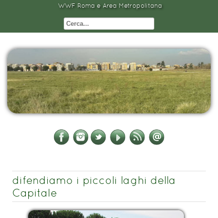
WWF Roma e Area Metropolitana
difendiamo i piccoli laghi della
Capitale