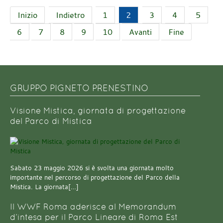
Inizio
Indietro
1
2
3
4
5
6
7
8
9
10
Avanti
Fine
GRUPPO PIGNETO PRENESTINO
Visione Mistica, giornata di progettazione
del Parco di Mistica
Sabato 23 maggio 2026 si è svolta una giornata molto
importante nel percorso di progettazione del Parco della
Mistica. La giornata[…]
Il WWF Roma aderisce al Memorandum
d’intesa per il Parco Lineare di Roma Est