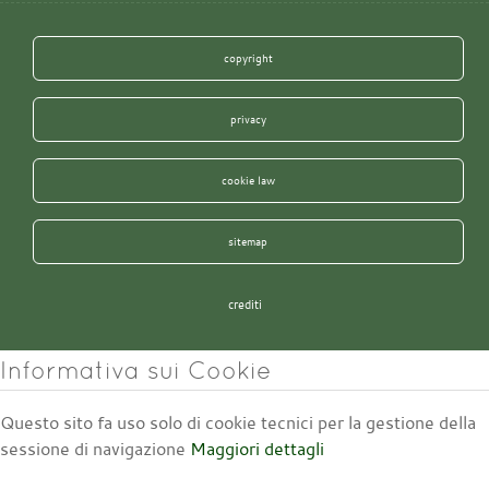
copyright
privacy
cookie law
sitemap
crediti
Informativa sui Cookie
Questo sito fa uso solo di cookie tecnici per la gestione della
sessione di navigazione
Maggiori dettagli