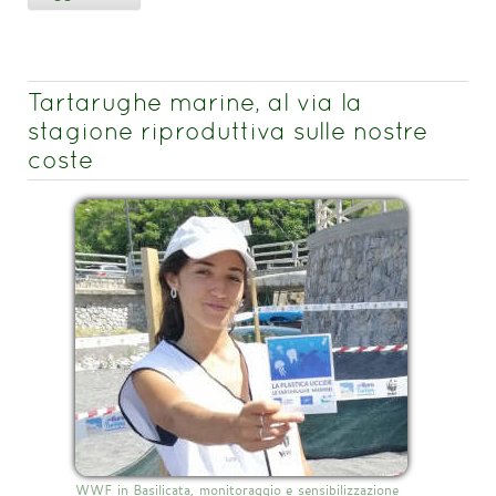
Tartarughe marine, al via la
stagione riproduttiva sulle nostre
coste
WWF in Basilicata, monitoraggio e sensibilizzazione