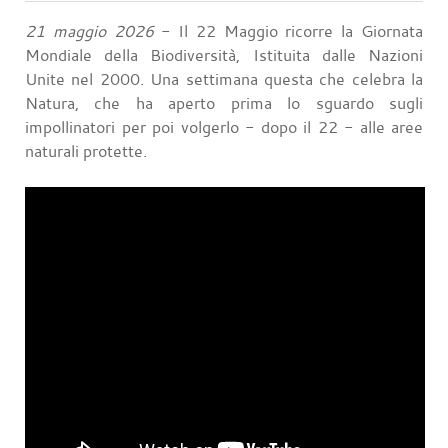
21 maggio 2026
- Il 22 Maggio ricorre la Giornata
Mondiale della Biodiversità, Istituita dalle Nazioni
Unite nel 2000. Una settimana questa che celebra la
Natura, che ha aperto prima lo sguardo sugli
impollinatori per poi volgerlo - dopo il 22 - alle aree
naturali protette.