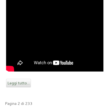
Leggi tutto...
Pagina 2 di 233