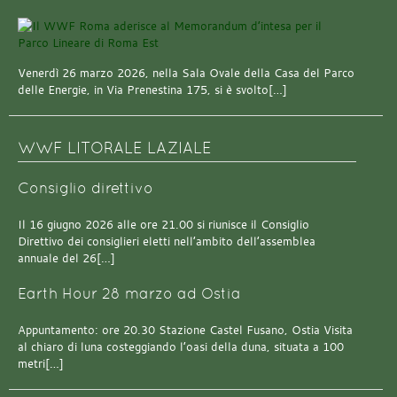
Venerdì 26 marzo 2026, nella Sala Ovale della Casa del Parco
delle Energie, in Via Prenestina 175, si è svolto[…]
WWF LITORALE LAZIALE
Consiglio direttivo
Il 16 giugno 2026 alle ore 21.00 si riunisce il Consiglio
Direttivo dei consiglieri eletti nell’ambito dell’assemblea
annuale del 26[…]
Earth Hour 28 marzo ad Ostia
Appuntamento: ore 20.30 Stazione Castel Fusano, Ostia Visita
al chiaro di luna costeggiando l’oasi della duna, situata a 100
metri[…]