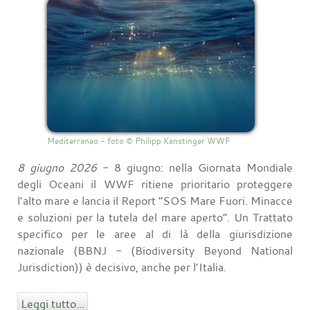
Mediterraneo - foto © Philipp Kanstinger WWF
8 giugno 2026
- 8 giugno: nella Giornata Mondiale
degli Oceani il WWF ritiene prioritario proteggere
l’alto mare e lancia il Report “SOS Mare Fuori. Minacce
e soluzioni per la tutela del mare aperto”. Un Trattato
specifico per le aree al di là della giurisdizione
nazionale (BBNJ - (Biodiversity Beyond National
Jurisdiction)) è decisivo, anche per l’Italia.
Leggi tutto...