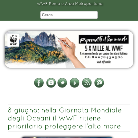
WWF Roma e Area Metropolitana
8 giugno: nella Giornata Mondiale
degli Oceani il WWF ritiene
prioritario proteggere l’alto mare