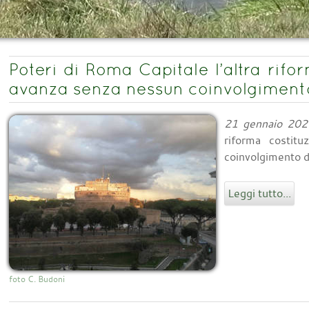
Poteri di Roma Capitale l’altra rifo
avanza senza nessun coinvolgimento 
21 gennaio 202
riforma costit
coinvolgimento de
Leggi tutto...
foto C. Budoni