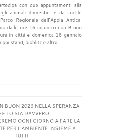
artecipa con due appuntamenti alla
egli animali domestici e da cortile
 Parco Regionale dell’Appia Antica.
io dalle ore 16 incontro con Bruno
tura in città e domenica 18 gennaio
 poi stand, bioblitz e altro….
UN BUON 2026 NELLA SPERANZA
HE LO SIA DAVVERO
EREMO OGNI GIORNO A FARE LA
E PER L'AMBIENTE INSIEME A
TUTTI