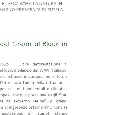
 E I SOCI WWF. LA NATURA IN
ISOGNO CRESCENTE DI TUTELA
dal Green al Black in
2025
- Dalla deforestazione al
 lupo, il bilancio del WWF Italia sui
elle istituzioni europee nella tutela
025 è stato l’anno della retromarcia
pea sui temi ambientali e climatici.
ropee, sotto la pressione degli Stati
re dal Governo Meloni), di grandi
i e di ingerenze esterne all’Unione (a
mministrazione di Trump), stanno