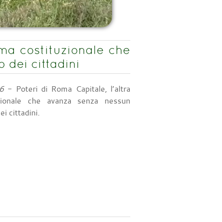
rma costituzionale che
dei cittadini
6
- Poteri di Roma Capitale, l’altra
uzionale che avanza senza nessun
i cittadini.