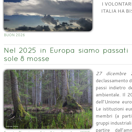
I VOLONTARI
ITALIA HA B
BUON 2026
Nel 2025 in Europa siamo passati 
sole 8 mosse
27 dicembre 
declassamento del
passi indietro d
ambientale. Il 2
dell’Unione euro
Le istituzioni eu
membri (a parti
gruppi industrial
partire dall’a