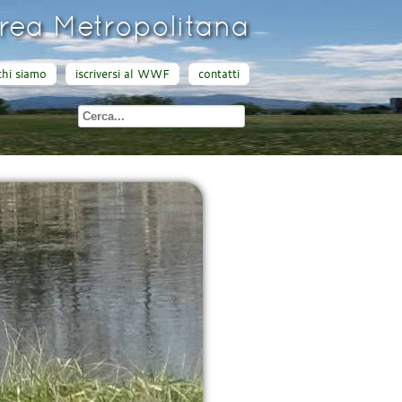
ea Metropolitana
chi siamo
iscriversi al WWF
contatti