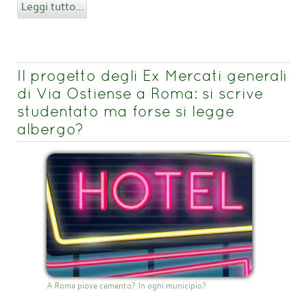
Leggi tutto...
Il progetto degli Ex Mercati generali
di Via Ostiense a Roma: si scrive
studentato ma forse si legge
albergo?
A Roma piove cemento? In ogni municipio?