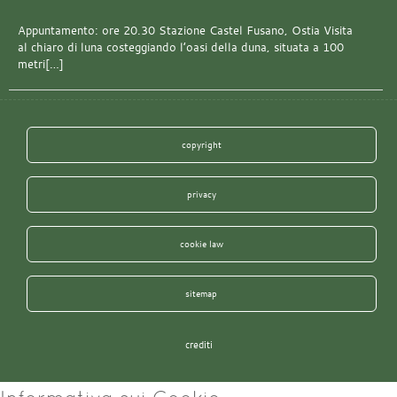
Appuntamento: ore 20.30 Stazione Castel Fusano, Ostia Visita
al chiaro di luna costeggiando l’oasi della duna, situata a 100
metri[…]
copyright
privacy
cookie law
sitemap
crediti