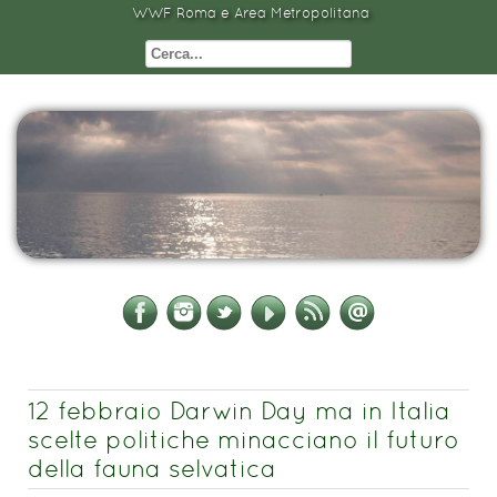
WWF Roma e Area Metropolitana
12 febbraio Darwin Day ma in Italia
scelte politiche minacciano il futuro
della fauna selvatica