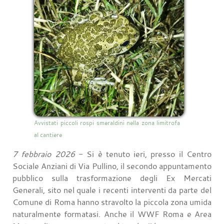
Avvistati piccoli rospi smeraldini nella zona limitrofa
al cantiere
7 febbraio 2026
- Si è tenuto ieri, presso il Centro
Sociale Anziani di Via Pullino, il secondo appuntamento
pubblico sulla trasformazione degli Ex Mercati
Generali, sito nel quale i recenti interventi da parte del
Comune di Roma hanno stravolto la piccola zona umida
naturalmente formatasi. Anche il WWF Roma e Area