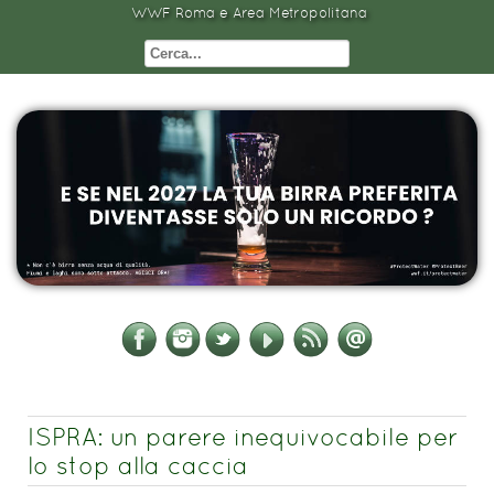
WWF Roma e Area Metropolitana
ISPRA: un parere inequivocabile per
lo stop alla caccia