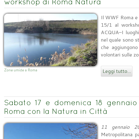
workshop di Roma Natura
Il WWF Roma e A
15/1 al works
ACQUA–I luoghi 
nel quale sono s
che aggiungono v
volontari sulle z
Zone umide a Roma
Leggi tutto...
Sabato 17 e domenica 18 gennaio
Roma con la Natura in Città
11 gennaio 2
Metropolitana p