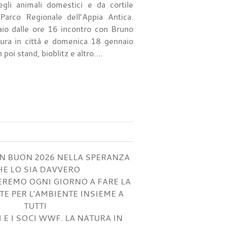
egli animali domestici e da cortile
 Parco Regionale dell’Appia Antica.
io dalle ore 16 incontro con Bruno
tura in città e domenica 18 gennaio
 poi stand, bioblitz e altro….
UN BUON 2026 NELLA SPERANZA
HE LO SIA DAVVERO
EREMO OGNI GIORNO A FARE LA
E PER L'AMBIENTE INSIEME A
TUTTI
 E I SOCI WWF. LA NATURA IN