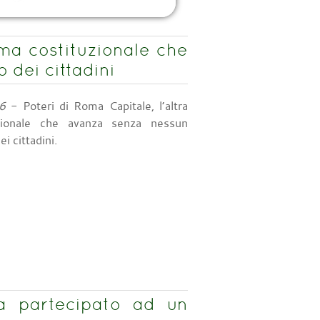
rma costituzionale che
dei cittadini
6
- Poteri di Roma Capitale, l’altra
uzionale che avanza senza nessun
i cittadini.
 partecipato ad un