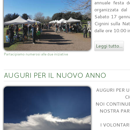
annuale festa d
organizzata dal
Sabato 17 genna
Cignini sulla Na
dalle ore 10.00 in
Leggi tutto...
Partecipiamo numerosi alle due iniziative
AUGURI PER IL NUOVO ANNO
AUGURI PER 
C
NOI CONTINU
NOSTRA PART
I VOLONTARI