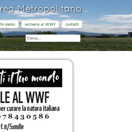
ea Metropolitana
chi siamo
iscriversi al WWF
contatti