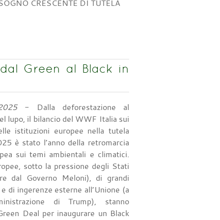
ISOGNO CRESCENTE DI TUTELA
dal Green al Black in
2025
- Dalla deforestazione al
 lupo, il bilancio del WWF Italia sui
elle istituzioni europee nella tutela
025 è stato l’anno della retromarcia
pea sui temi ambientali e climatici.
ropee, sotto la pressione degli Stati
re dal Governo Meloni), di grandi
i e di ingerenze esterne all’Unione (a
mministrazione di Trump), stanno
 Green Deal per inaugurare un Black