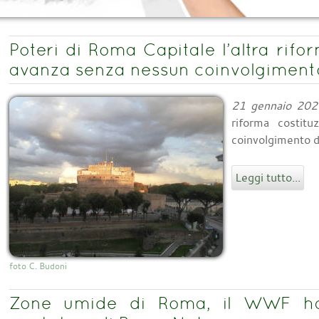
Poteri di Roma Capitale l’altra rifo
avanza senza nessun coinvolgimento 
21 gennaio 202
riforma costit
coinvolgimento de
Leggi tutto...
foto C. Budoni
Zone umide di Roma, il WWF ha