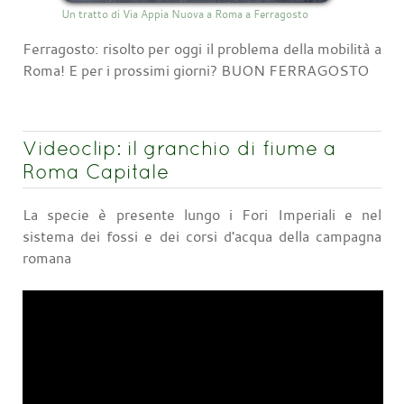
Un tratto di Via Appia Nuova a Roma a Ferragosto
Ferragosto: risolto per oggi il problema della mobilità a
Roma! E per i prossimi giorni? BUON FERRAGOSTO
Videoclip: il granchio di fiume a
Roma Capitale
La specie è presente lungo i Fori Imperiali e nel
sistema dei fossi e dei corsi d'acqua della campagna
romana