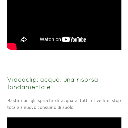
Videoclip: acqua, una risorsa
fondamentale
Basta con gli sprechi di acqua a tutti i livelli e stop
totale a nuovo consumo di suolo