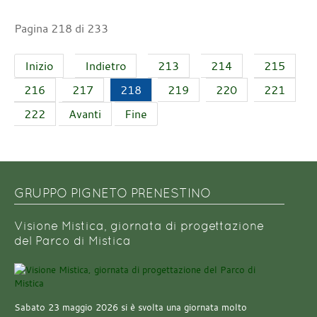
Pagina 218 di 233
Inizio
Indietro
213
214
215
216
217
218
219
220
221
222
Avanti
Fine
GRUPPO PIGNETO PRENESTINO
Visione Mistica, giornata di progettazione
del Parco di Mistica
Sabato 23 maggio 2026 si è svolta una giornata molto