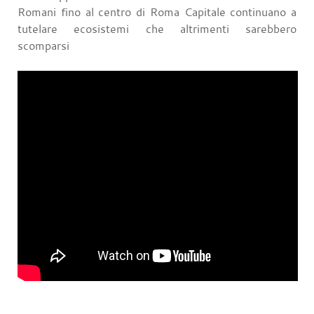
Romani fino al centro di Roma Capitale continuano a
tutelare ecosistemi che altrimenti sarebbero
scomparsi