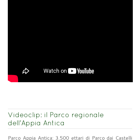
Videoclip: il Parco regionale
dell'Appia Antica
Parco Appia Antica: 3.500 ettari di Parco dai Castelli