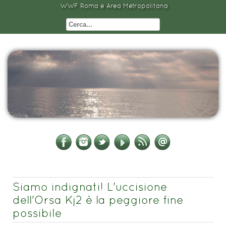
WWF Roma e Area Metropolitana
Siamo indignati! L'uccisione
dell'Orsa Kj2 è la peggiore fine
possibile