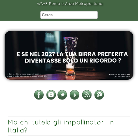
WWF Roma e Area Metropolitana
Ma chi tutela gli impollinatori in
Italia?