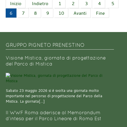
Inizio
Indietro
1
2
3
4
5
6
7
8
9
10
Avanti
Fine
GRUPPO PIGNETO PRENESTINO
Visione Mistica, giornata di progettazione
del Parco di Mistica
Sabato 23 maggio 2026 si è svolta una giornata molto
importante nel percorso di progettazione del Parco della
Mistica. La giornata[…]
Il WWF Roma aderisce al Memorandum
d’intesa per il Parco Lineare di Roma Est