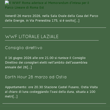
Venerdì 26 marzo 2026, nella Sala Ovale della Casa del Parco
delle Energie, in Via Prenestina 175, si è svolto[…]
WWF LITORALE LAZIALE
Consiglio direttivo
Il 16 giugno 2026 alle ore 21.00 si riunisce il Consiglio
Direttivo dei consiglieri eletti nell’ambito dell’assemblea
annuale del 26[…]
Earth Hour 28 marzo ad Ostia
Appuntamento: ore 20.30 Stazione Castel Fusano, Ostia Visita
al chiaro di luna costeggiando l’oasi della duna, situata a 100
metri[…]