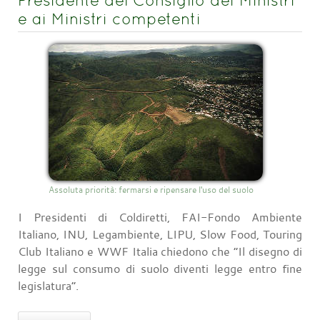
Presidente del Consiglio dei Ministri
e ai Ministri competenti
Assoluta priorità: fermarsi e ripensare l'uso del suolo
I Presidenti di Coldiretti, FAI-Fondo Ambiente
Italiano, INU, Legambiente, LIPU, Slow Food, Touring
Club Italiano e WWF Italia chiedono che “Il disegno di
legge sul consumo di suolo diventi legge entro fine
legislatura”.