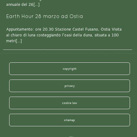
annuale del 26[…]
Earth Hour 28 marzo ad Ostia
Appuntamento: ore 20.30 Stazione Castel Fusano, Ostia Visita
al chiaro di luna costeggiando l’oasi della duna, situata a 100
metri[…]
copyright
privacy
cookie law
sitemap