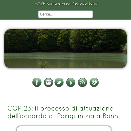
WWF Roma e Area Metropolitana
COP 23: il processo di attuazione
dell'accordo di Parigi inizia a Bonn