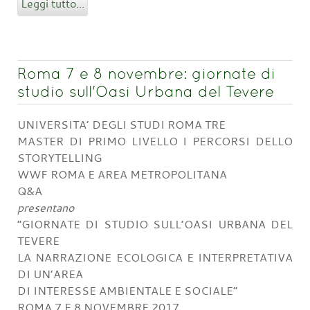
Leggi tutto...
Roma 7 e 8 novembre: giornate di
studio sull'Oasi Urbana del Tevere
UNIVERSITA’ DEGLI STUDI ROMA TRE
MASTER DI PRIMO LIVELLO I PERCORSI DELLO
STORYTELLING
WWF ROMA E AREA METROPOLITANA
Q&A
presentano
“GIORNATE DI STUDIO SULL’OASI URBANA DEL
TEVERE
LA NARRAZIONE ECOLOGICA E INTERPRETATIVA
DI UN’AREA
DI INTERESSE AMBIENTALE E SOCIALE”
ROMA 7 E 8 NOVEMBRE 2017