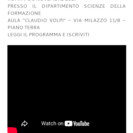
PRESSO IL DIPARTIMENTO SCIENZE DELLA
FORMAZIONE
AULA “CLAUDIO VOLPI” – VIA MILAZZO 11/B –
PIANO TERRA
LEGGI IL PROGRAMMA E ISCRIVITI