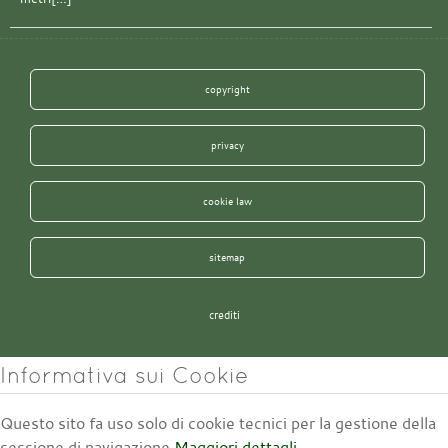
copyright
privacy
cookie law
sitemap
crediti
Informativa sui Cookie
Questo sito fa uso solo di cookie tecnici per la gestione della
sessione di navigazione
Maggiori dettagli