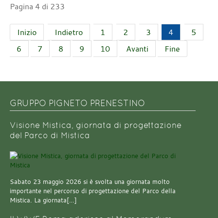
Pagina 4 di 233
Inizio
Indietro
1
2
3
4
5
6
7
8
9
10
Avanti
Fine
GRUPPO PIGNETO PRENESTINO
Visione Mistica, giornata di progettazione
del Parco di Mistica
Sabato 23 maggio 2026 si è svolta una giornata molto
importante nel percorso di progettazione del Parco della
Mistica. La giornata[…]