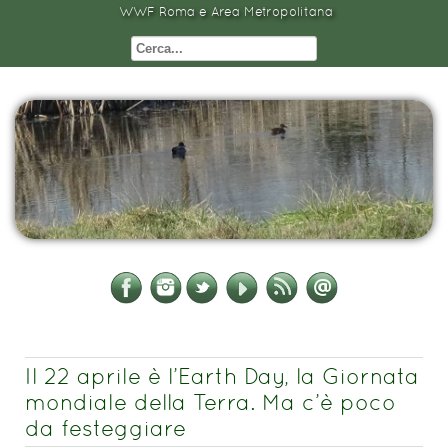
WWF Roma e Area Metropolitana
Il 22 aprile è l’Earth Day, la Giornata
mondiale della Terra. Ma c’è poco
da festeggiare