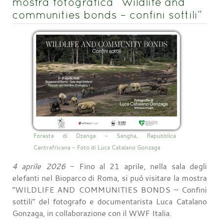
mostra fotografica “Wildlife and
communities bonds – confini sottili”
Foresta di Dzanga - Sangha, Repubblica
Centrafricana - Foto di Luca Catalano Gonzaga
4 aprile 2026
- Fino al 21 aprile, nella sala degli
elefanti nel Bioparco di Roma, si può visitare la mostra
“WILDLIFE AND COMMUNITIES BONDS – Confini
sottili” del fotografo e documentarista Luca Catalano
Gonzaga, in collaborazione con il WWF Italia.