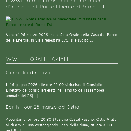
Il WWF Roma aderisce al Memorandum
d’intesa per il Parco Lineare di Roma Est
Venerdì 26 marzo 2026, nella Sala Ovale della Casa del Parco
delle Energie, in Via Prenestina 175, si è svolto[…]
WWF LITORALE LAZIALE
Consiglio direttivo
Il 16 giugno 2026 alle ore 21.00 si riunisce il Consiglio
Direttivo dei consiglieri eletti nell’ambito dell’assemblea
annuale del 26[…]
Earth Hour 28 marzo ad Ostia
Appuntamento: ore 20.30 Stazione Castel Fusano, Ostia Visita
al chiaro di luna costeggiando l’oasi della duna, situata a 100
metri[…]