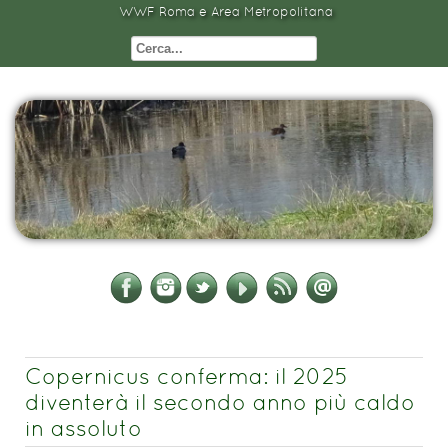
WWF Roma e Area Metropolitana
Copernicus conferma: il 2025
diventerà il secondo anno più caldo
in assoluto