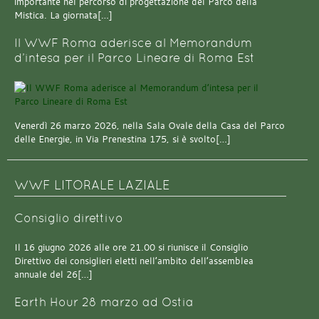
importante nel percorso di progettazione del Parco della
Mistica. La giornata[…]
Il WWF Roma aderisce al Memorandum
d’intesa per il Parco Lineare di Roma Est
Venerdì 26 marzo 2026, nella Sala Ovale della Casa del Parco
delle Energie, in Via Prenestina 175, si è svolto[…]
WWF LITORALE LAZIALE
Consiglio direttivo
Il 16 giugno 2026 alle ore 21.00 si riunisce il Consiglio
Direttivo dei consiglieri eletti nell’ambito dell’assemblea
annuale del 26[…]
Earth Hour 28 marzo ad Ostia