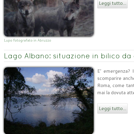
Leggi tutto...
Lupo fotografato in Abruzzo
Lago Albano: situazione in bilico da
E’ emergenza? I
scomparire anche
Roma, come tante
mai la dovuta att
Leggi tutto...