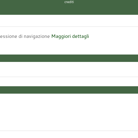
crediti
 sessione di navigazione
Maggiori dettagli