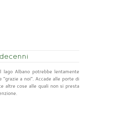
 decenni
l lago Albano potrebbe lentamente
 “grazie a noi”. Accade alle porte di
 altre cose alle quali non si presta
enzione.