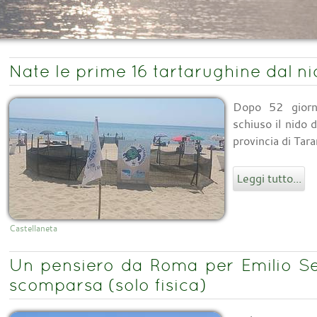
Nate le prime 16 tartarughine dal ni
Dopo 52 giorni
schiuso il nido 
provincia di Tara
Leggi tutto...
Castellaneta
Un pensiero da Roma per Emilio Se
scomparsa (solo fisica)