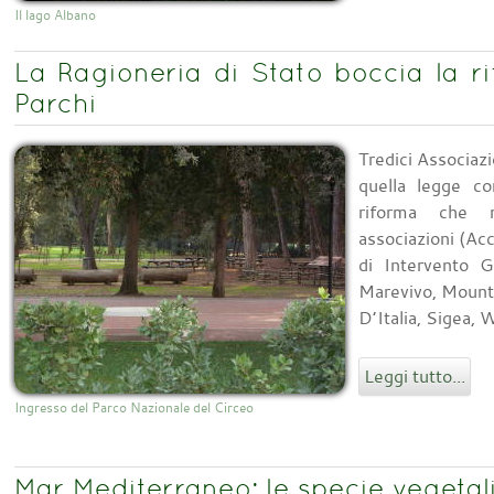
Il lago Albano
La Ragioneria di Stato boccia la r
Parchi
Tredici Associaz
quella legge co
riforma che m
associazioni (A
di Intervento G
Marevivo, Mount
D’Italia, Sigea,
Leggi tutto...
Ingresso del Parco Nazionale del Circeo
Mar Mediterraneo: le specie vegetali