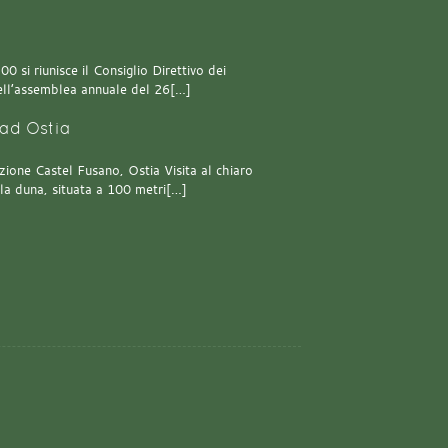
0 si riunisce il Consiglio Direttivo dei
 dell’assemblea annuale del 26[…]
ad Ostia
one Castel Fusano, Ostia Visita al chiaro
lla duna, situata a 100 metri[…]