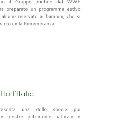
nno il Gruppo pontino del WWF
e ha preparato un programma estivo
, alcune riservate ai bambini, che si
parco della Rimembranza.
a l'Italia
resenta una delle specie più
el nostro patrimonio naturale e