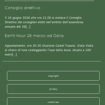
Consiglio direttivo
Il 16 giugno 2026 alle ore 21.00 si riunisce il Consiglio
Direttivo dei consiglieri eletti nell’ambito dell’assemblea
annuale del 26[…]
Earth Hour 28 marzo ad Ostia
Appuntamento: ore 20.30 Stazione Castel Fusano, Ostia Visita
al chiaro di luna costeggiando l’oasi della duna, situata a 100
metri[…]
copyright
privacy
cookie law