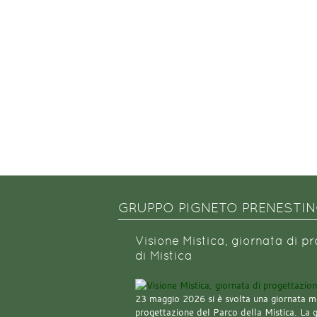
GRUPPO PIGNETO PRENESTI
Visione Mistica, giornata di p
di Mistica
23 maggio 2026 si è svolta una giornata m
progettazione del Parco della Mistica. La 