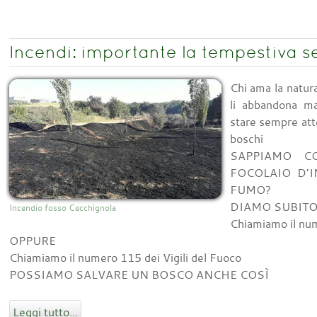
Incendi: importante la tempestiva 
Chi ama la natura
li abbandona ma
stare sempre atte
boschi
SAPPIAMO C
FOCOLAIO D’
FUMO?
DIAMO SUBITO
Incendio fosso Cecchignola
Chiamiamo il num
OPPURE
Chiamiamo il numero 115 dei Vigili del Fuoco
POSSIAMO SALVARE UN BOSCO ANCHE COSÌ
Leggi tutto...