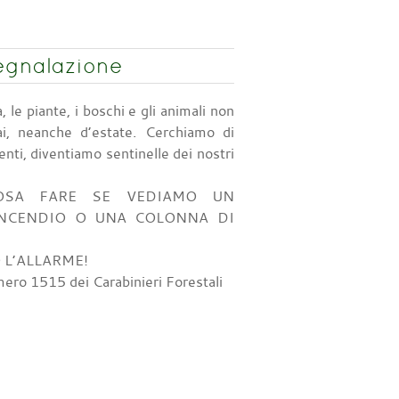
segnalazione
, le piante, i boschi e gli animali non
i, neanche d’estate. Cerchiamo di
nti, diventiamo sentinelle dei nostri
OSA FARE SE VEDIAMO UN
INCENDIO O UNA COLONNA DI
 L’ALLARME!
ero 1515 dei Carabinieri Forestali