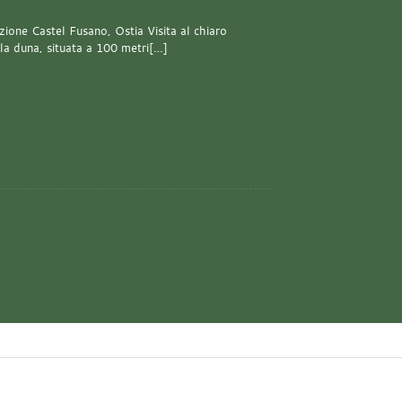
one Castel Fusano, Ostia Visita al chiaro
lla duna, situata a 100 metri[…]