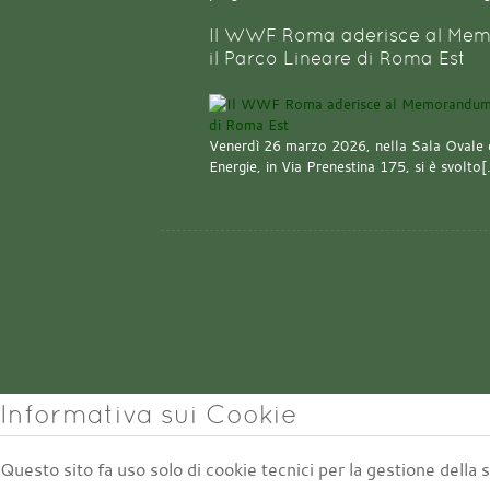
Il WWF Roma aderisce al Mem
il Parco Lineare di Roma Est
Venerdì 26 marzo 2026, nella Sala Ovale 
Energie, in Via Prenestina 175, si è svolto
Informativa sui Cookie
Questo sito fa uso solo di cookie tecnici per la gestione della