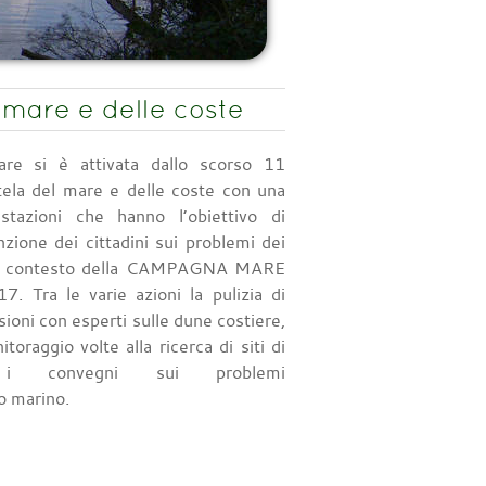
 mare e delle coste
re si è attivata dallo scorso 11
tela del mare e delle coste con una
stazioni che hanno l’obiettivo di
nzione dei cittadini sui problemi dei
 nel contesto della CAMPAGNA MARE
. Tra le varie azioni la pulizia di
sioni con esperti sulle dune costiere,
itoraggio volte alla ricerca di siti di
e, i convegni sui problemi
o marino.