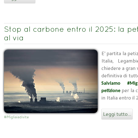
Stop al carbone entro il 2025: la pe
al via
E' partita la pe
Italia, Legamb
chiedere a gran 
definitiva di tut
Salviamo #Mig
per la c
petizione
in Italia entro il
Leggi tutto...
#Migliaiadivite