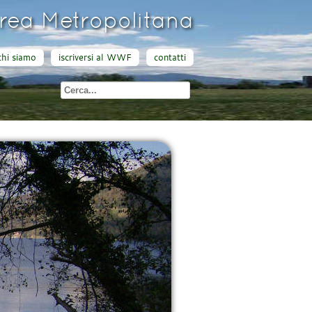
ea Metropolitana
chi siamo
iscriversi al WWF
contatti