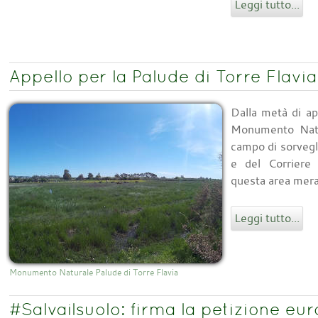
Leggi tutto...
Appello per la Palude di Torre Flavia
Dalla metà di a
Monumento Natur
campo di sorvegli
e del Corriere 
questa area merav
Leggi tutto...
Monumento Naturale Palude di Torre Flavia
#Salvailsuolo: firma la petizione eu