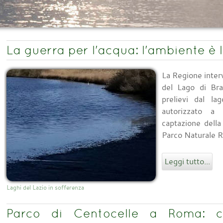
La guerra per l'acqua: l'ambiente è 
La Regione interv
del Lago di Bra
prelievi dal la
autorizzato a
captazione della
Parco Naturale R
Leggi tutto...
Laghi del Lazio in sofferenza
Parco di Centocelle a Roma: c