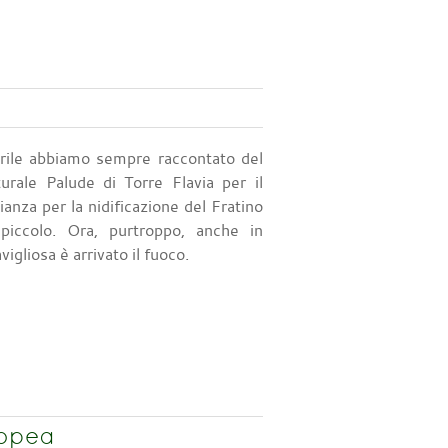
prile abbiamo sempre raccontato del
ale Palude di Torre Flavia per il
anza per la nidificazione del Fratino
piccolo. Ora, purtroppo, anche in
igliosa è arrivato il fuoco.
ropea