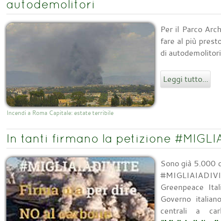
autodemolitori
Per il Parco Arc
fare al più prest
di autodemolitor
Leggi tutto...
Incendi a Roma Capitale: estate terribile
In tanti firmano la petizione #MIGLI
Sono già 5.000 ci
#MIGLIAIADIV
Greenpeace Ital
Governo italiano
centrali a c