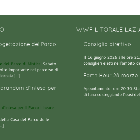
NO
WWF LITORALE LAZI
rogettazione del Parco
Consiglio direttivo
Il 16 giugno 2026 alle ore 21.0
consiglieri eletti nell’ambito
Sabato
olto importante nel percorso di
Earth Hour 28 marzo 
giornata[…]
orandum d’intesa per
Appuntamento: ore 20.30 Stazi
di luna costeggiando l’oasi de
della Casa del Parco delle
[…]