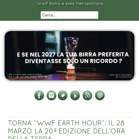
WWF Roma e Area Metropolitana
TORNA “WWF EARTH HOUR”: IL 28
MARZO LA 20ª EDIZIONE DELL’ORA
DELLA TERRA