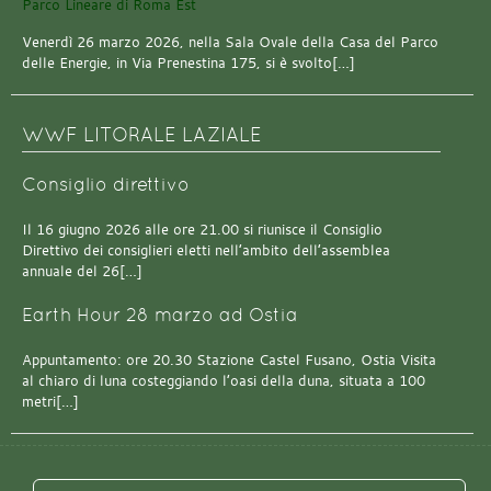
Venerdì 26 marzo 2026, nella Sala Ovale della Casa del Parco
delle Energie, in Via Prenestina 175, si è svolto[…]
WWF LITORALE LAZIALE
Consiglio direttivo
Il 16 giugno 2026 alle ore 21.00 si riunisce il Consiglio
Direttivo dei consiglieri eletti nell’ambito dell’assemblea
annuale del 26[…]
Earth Hour 28 marzo ad Ostia
Appuntamento: ore 20.30 Stazione Castel Fusano, Ostia Visita
al chiaro di luna costeggiando l’oasi della duna, situata a 100
metri[…]