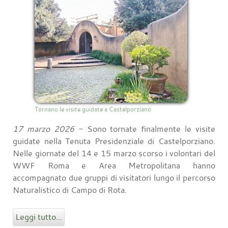
Tornano le visite guidate a Castelporziano
17 marzo 2026
- Sono tornate finalmente le visite
guidate nella Tenuta Presidenziale di Castelporziano.
Nelle giornate del 14 e 15 marzo scorso i volontari del
WWF Roma e Area Metropolitana hanno
accompagnato due gruppi di visitatori lungo il percorso
Naturalistico di Campo di Rota.
Leggi tutto...