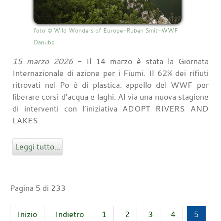
foto © Wild Wonders of Europe-Ruben Smit-WWF
Danube
15 marzo 2026
- Il 14 marzo è stata la Giornata
Internazionale di azione per i Fiumi. Il 62% dei rifiuti
ritrovati nel Po è di plastica: appello del WWF per
liberare corsi d’acqua e laghi. Al via una nuova stagione
di interventi con l’iniziativa ADOPT RIVERS AND
LAKES.
Leggi tutto...
Pagina 5 di 233
Inizio
Indietro
1
2
3
4
5