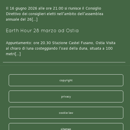
Il 16 giugno 2026 alle ore 21.00 si riunisce il Consiglio
Direttivo dei consiglieri eletti nell’ambito dell’assemblea
annuale del 26[…]
Earth Hour 28 marzo ad Ostia
Appuntamento: ore 20.30 Stazione Castel Fusano, Ostia Visita
al chiaro di luna costeggiando l’oasi della duna, situata a 100
metri[…]
copyright
privacy
cookie law
sitemap