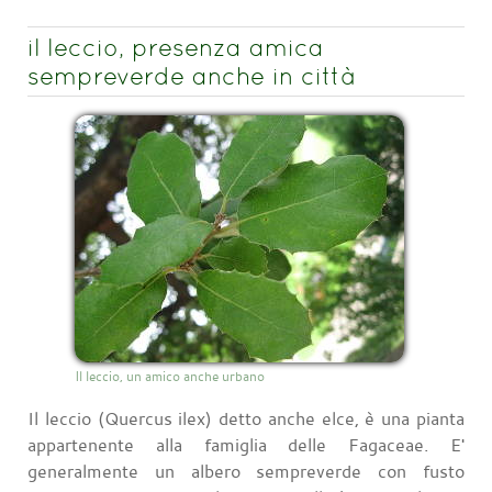
il leccio, presenza amica
sempreverde anche in città
Il leccio, un amico anche urbano
Il leccio (Quercus ilex) detto anche elce, è una pianta
appartenente alla famiglia delle Fagaceae. E'
generalmente un albero sempreverde con fusto