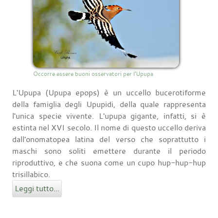
Occorre essere buoni osservatori per l'Upupa
L'Upupa (Upupa epops) è un uccello bucerotiforme
della famiglia degli Upupidi, della quale rappresenta
l'unica specie vivente. L'upupa gigante, infatti, si è
estinta nel XVI secolo. Il nome di questo uccello deriva
dall'onomatopea latina del verso che soprattutto i
maschi sono soliti emettere durante il periodo
riproduttivo, e che suona come un cupo hup-hup-hup
trisillabico.
Leggi tutto...