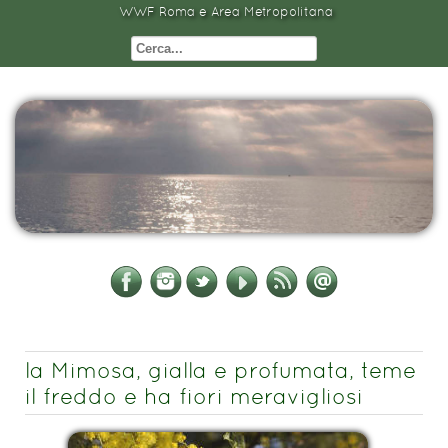
WWF Roma e Area Metropolitana
la Mimosa, gialla e profumata, teme
il freddo e ha fiori meravigliosi