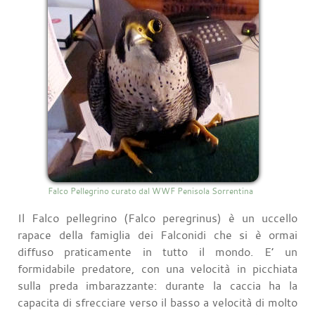
Falco Pellegrino curato dal WWF Penisola Sorrentina
Il Falco pellegrino (Falco peregrinus) è un uccello
rapace della famiglia dei Falconidi che si è ormai
diffuso praticamente in tutto il mondo. E’ un
formidabile predatore, con una velocità in picchiata
sulla preda imbarazzante: durante la caccia ha la
capacita di sfrecciare verso il basso a velocità di molto