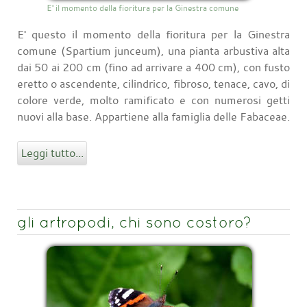
E' il momento della fioritura per la Ginestra comune
E' questo il momento della fioritura per la Ginestra
comune (Spartium junceum), una pianta arbustiva alta
dai 50 ai 200 cm (fino ad arrivare a 400 cm), con fusto
eretto o ascendente, cilindrico, fibroso, tenace, cavo, di
colore verde, molto ramificato e con numerosi getti
nuovi alla base. Appartiene alla famiglia delle Fabaceae.
Leggi tutto...
gli artropodi, chi sono costoro?