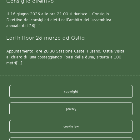
Consiglio direttivo
Il 16 giugno 2026 alle ore 21.00 si riunisce il Consiglio
Direttivo dei consiglieri eletti nell’ambito dell’assemblea
annuale del 26[…]
Earth Hour 28 marzo ad Ostia
Appuntamento: ore 20.30 Stazione Castel Fusano, Ostia Visita
al chiaro di luna costeggiando l’oasi della duna, situata a 100
metri[…]
copyright
privacy
cookie law