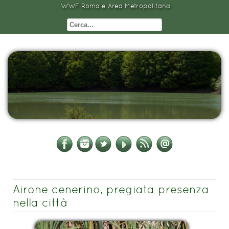
WWF Roma e Area Metropolitana
Airone cenerino, pregiata presenza
nella città