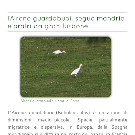
l’Airone guardabuoi, segue mandrie
e aratri da gran furbone
Airone guardabuoi sui prati di Roma
L’Airone guardabuoi (Bubulcus ibis) è un airone di
dimensioni medio-piccole. Specie parzialmente
migratrice e dispersiva. In Europa, dalla Spagna
meridionale si è diffusa nel resto del paese, in Francia