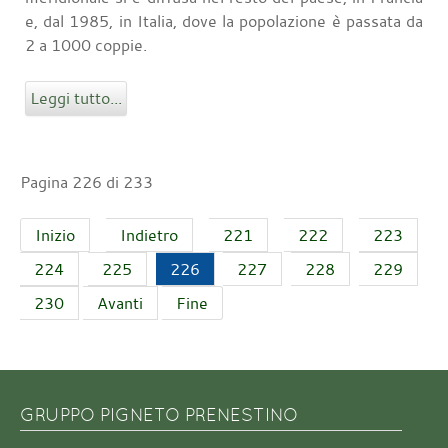
e, dal 1985, in Italia, dove la popolazione è passata da
2 a 1000 coppie.
Leggi tutto...
Pagina 226 di 233
Inizio
Indietro
221
222
223
224
225
226
227
228
229
230
Avanti
Fine
GRUPPO PIGNETO PRENESTINO