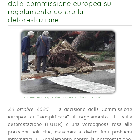
della commissione europea sul
regolamento contro la
deforestazione
Continuiamo a guardare oppure interveniamo?
26 ottobre 2025
- La decisione della Commissione
europea di “semplificare” il regolamento UE sulla
deforestazione (EUDR) è una vergognosa resa alle
pressioni politiche, mascherata dietro finti problemi
informatici. Il Regolamento contro la deforestazione,