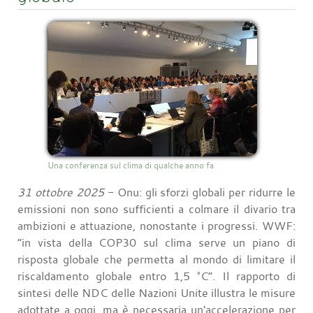
Una conferenza sul clima di qualche anno fa
31 ottobre 2025
- Onu: gli sforzi globali per ridurre le
emissioni non sono sufficienti a colmare il divario tra
ambizioni e attuazione, nonostante i progressi. WWF:
“in vista della COP30 sul clima serve un piano di
risposta globale che permetta al mondo di limitare il
riscaldamento globale entro 1,5 °C”. Il rapporto di
sintesi delle NDC delle Nazioni Unite illustra le misure
adottate a oggi, ma è necessaria un'accelerazione per