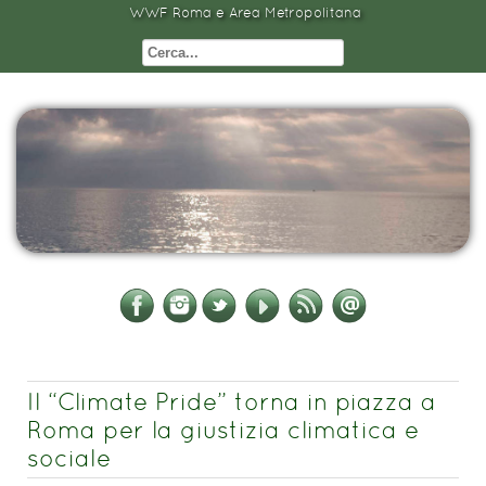
WWF Roma e Area Metropolitana
Il “Climate Pride” torna in piazza a
Roma per la giustizia climatica e
sociale