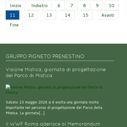
Inizio
Indietro
6
7
8
9
10
11
12
13
14
15
Avanti
Fine
GRUPPO PIGNETO PRENESTINO
Visione Mistica, giornata di progettazione
del Parco di Mistica
Sabato 23 maggio 2026 si è svolta una giornata molto
importante nel percorso di progettazione del Parco della
Mistica. La giornata[…]
Il WWF Roma aderisce al Memorandum