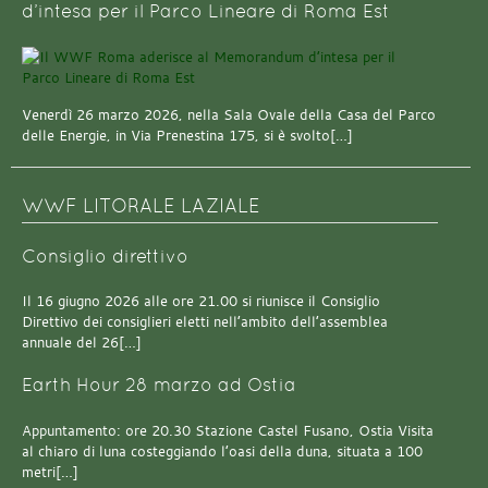
d’intesa per il Parco Lineare di Roma Est
Venerdì 26 marzo 2026, nella Sala Ovale della Casa del Parco
delle Energie, in Via Prenestina 175, si è svolto[…]
WWF LITORALE LAZIALE
Consiglio direttivo
Il 16 giugno 2026 alle ore 21.00 si riunisce il Consiglio
Direttivo dei consiglieri eletti nell’ambito dell’assemblea
annuale del 26[…]
Earth Hour 28 marzo ad Ostia
Appuntamento: ore 20.30 Stazione Castel Fusano, Ostia Visita
al chiaro di luna costeggiando l’oasi della duna, situata a 100
metri[…]