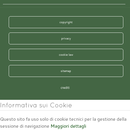
copyright
privacy
cookie law
sitemap
crediti
Informativa sui Cookie
Questo sito fa uso solo di cookie tecnici per la gestione della
sessione di navigazione
Maggiori dettagli