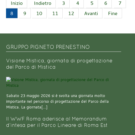
Inizio
Indietro
3
4
5
6
7
8
9
10
11
12
Avanti
Fine
GRUPPO PIGNETO PRENESTINO
Visione Mistica, giornata di progettazione
del Parco di Mistica
Sabato 23 maggio 2026 si è svolta una giornata molto
importante nel percorso di progettazione del Parco della
Mistica. La giornata[…]
Il WWF Roma aderisce al Memorandum
d’intesa per il Parco Lineare di Roma Est