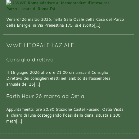
Venerdì 26 marzo 2026, nella Sala Ovale della Casa del Parco
delle Energie, in Via Prenestina 175, si è svolto[…]
WWF LITORALE LAZIALE
Consiglio direttivo
Il 16 giugno 2026 alle ore 21.00 si riunisce il Consiglio
Direttivo dei consiglieri eletti nell’ambito dell’assemblea
annuale del 26[…]
Earth Hour 28 marzo ad Ostia
Appuntamento: ore 20.30 Stazione Castel Fusano, Ostia Visita
al chiaro di luna costeggiando l’oasi della duna, situata a 100
metri[…]