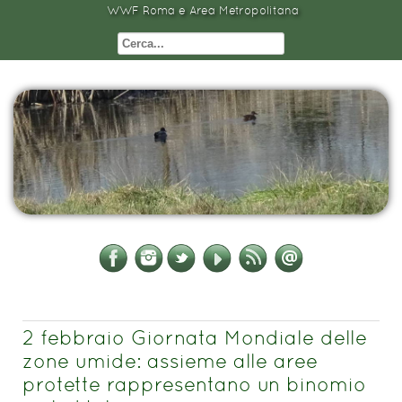
WWF Roma e Area Metropolitana
2 febbraio Giornata Mondiale delle
zone umide: assieme alle aree
protette rappresentano un binomio