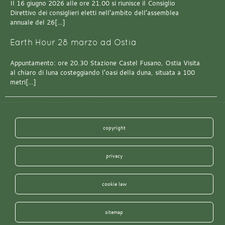
Il 16 giugno 2026 alle ore 21.00 si riunisce il Consiglio
Direttivo dei consiglieri eletti nell’ambito dell’assemblea
annuale del 26[…]
Earth Hour 28 marzo ad Ostia
Appuntamento: ore 20.30 Stazione Castel Fusano, Ostia Visita
al chiaro di luna costeggiando l’oasi della duna, situata a 100
metri[…]
copyright
privacy
cookie law
sitemap