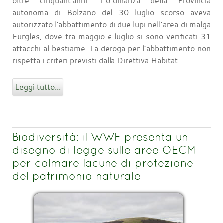
oltre cinquant'anni. L'ordinanza della Provincia
autonoma di Bolzano del 30 luglio scorso aveva
autorizzato l'abbattimento di due lupi nell’area di malga
Furgles, dove tra maggio e luglio si sono verificati 31
attacchi al bestiame. La deroga per l’abbattimento non
rispetta i criteri previsti dalla Direttiva Habitat.
Leggi tutto...
Biodiversità: il WWF presenta un
disegno di legge sulle aree OECM
per colmare lacune di protezione
del patrimonio naturale