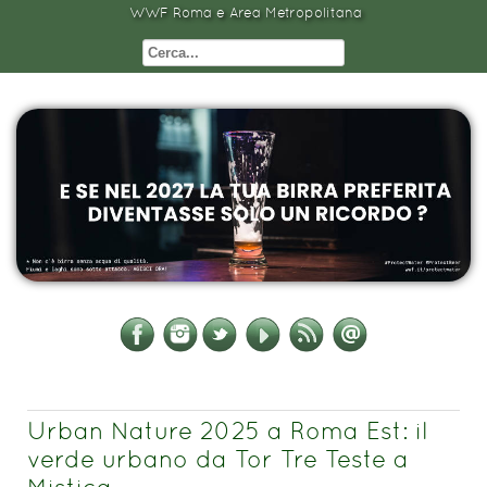
WWF Roma e Area Metropolitana
Urban Nature 2025 a Roma Est: il
verde urbano da Tor Tre Teste a
Mistica