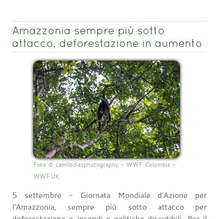
Amazzonia sempre più sotto
attacco, deforestazione in aumento
Foto © camilodiazphotography - WWF Colombia -
WWF UK
5 settembre - Giornata Mondiale d'Azione per
l'Amazzonia, sempre più sotto attacco per
deforestazione e incendi e politiche discutibili. Per il