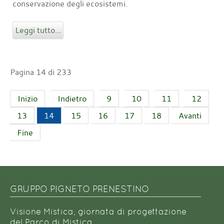
conservazione degli ecosistemi.
Leggi tutto...
Pagina 14 di 233
Inizio
Indietro
9
10
11
12
13
14
15
16
17
18
Avanti
Fine
GRUPPO PIGNETO PRENESTINO
Visione Mistica, giornata di progettazione
del Parco di Mistica