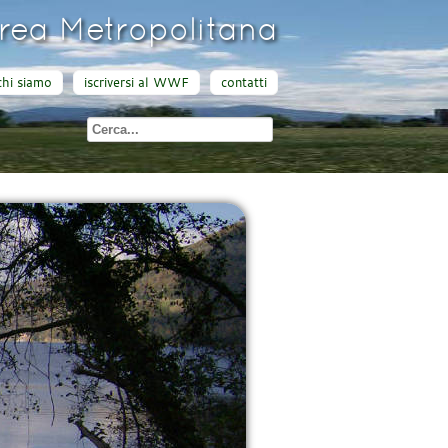
ea Metropolitana
chi siamo
iscriversi al WWF
contatti