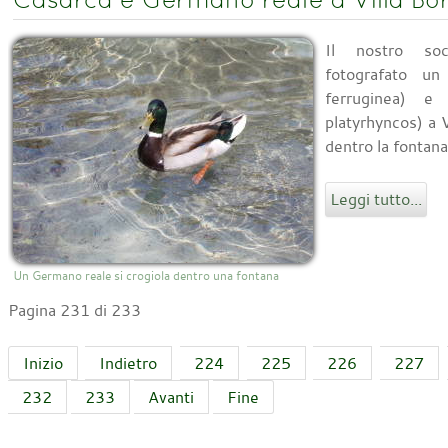
Il nostro soc
fotografato un
ferruginea) 
platyrhyncos) a V
dentro la fontana 
Leggi tutto...
Un Germano reale si crogiola dentro una fontana
Pagina 231 di 233
Inizio
Indietro
224
225
226
227
232
233
Avanti
Fine