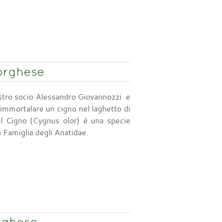
Borghese
nostro socio Alessandro Giovannozzi e
 immortalare un cigno nel laghetto di
Il Cigno (Cygnus olor) è una specie
 Famiglia degli Anatidae.
rghese