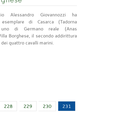
io Alessandro Giovannozzi ha
 esemplare di Casarca (Tadorna
e uno di Germano reale (Anas
illa Borghese, il secondo addirittura
dei quattro cavalli marini.
228
229
230
231