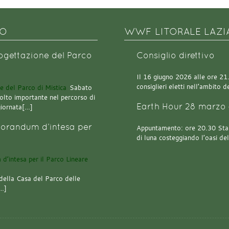
NO
WWF LITORALE LAZI
rogettazione del Parco
Consiglio direttivo
Il 16 giugno 2026 alle ore 21.0
consiglieri eletti nell’ambito
Sabato
olto importante nel percorso di
Earth Hour 28 marzo 
giornata[…]
orandum d’intesa per
Appuntamento: ore 20.30 Stazi
di luna costeggiando l’oasi de
della Casa del Parco delle
[…]