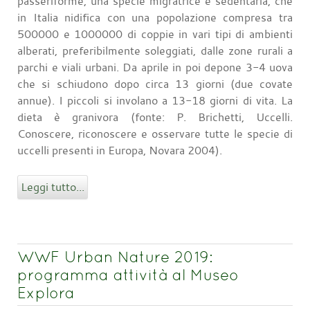
passeriforme, una specie migratrice e sedentaria, che
in Italia nidifica con una popolazione compresa tra
500000 e 1000000 di coppie in vari tipi di ambienti
alberati, preferibilmente soleggiati, dalle zone rurali a
parchi e viali urbani. Da aprile in poi depone 3-4 uova
che si schiudono dopo circa 13 giorni (due covate
annue). I piccoli si involano a 13-18 giorni di vita. La
dieta è granivora (fonte: P. Brichetti, Uccelli.
Conoscere, riconoscere e osservare tutte le specie di
uccelli presenti in Europa, Novara 2004).
Leggi tutto...
WWF Urban Nature 2019:
programma attività al Museo
Explora