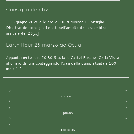
Consiglio direttivo
Il 16 giugno 2026 alle ore 21.00 si riunisce il Consiglio
Direttivo dei consiglieri eletti nell’ambito dell’assemblea
annuale del 26[…]
Earth Hour 28 marzo ad Ostia
Appuntamento: ore 20.30 Stazione Castel Fusano, Ostia Visita
al chiaro di luna costeggiando l’oasi della duna, situata a 100
metri[…]
copyright
privacy
cookie law