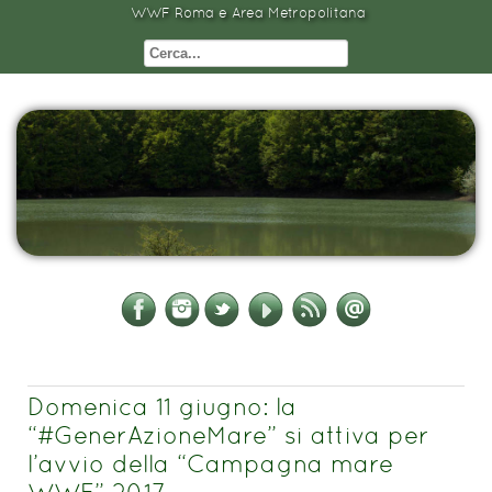
WWF Roma e Area Metropolitana
Domenica 11 giugno: la
“#GenerAzioneMare” si attiva per
l’avvio della “Campagna mare