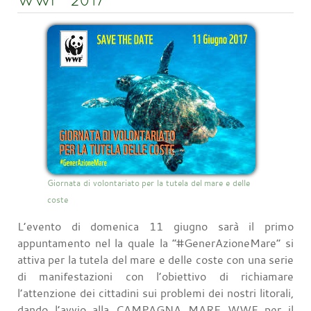
WWF” 2017
Giornata di volontariato per la tutela del mare e delle
coste
L’evento di domenica 11 giugno sarà il primo
appuntamento nel la quale la “#GenerAzioneMare” si
attiva per la tutela del mare e delle coste con una serie
di manifestazioni con l’obiettivo di richiamare
l’attenzione dei cittadini sui problemi dei nostri litorali,
dando l’avvio alla CAMPAGNA MARE WWF per il