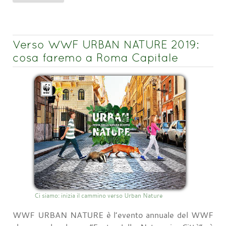
Verso WWF URBAN NATURE 2019:
cosa faremo a Roma Capitale
Ci siamo: inizia il cammino verso Urban Nature
WWF URBAN NATURE è l’evento annuale del WWF