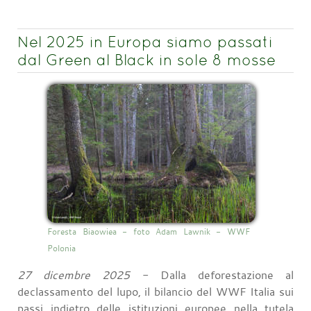
Nel 2025 in Europa siamo passati
dal Green al Black in sole 8 mosse
Foresta Biaowiea - foto Adam Lawnik - WWF
Polonia
27 dicembre 2025
- Dalla deforestazione al
declassamento del lupo, il bilancio del WWF Italia sui
passi indietro delle istituzioni europee nella tutela