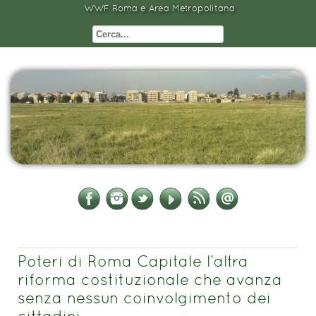
WWF Roma e Area Metropolitana
Poteri di Roma Capitale l’altra
riforma costituzionale che avanza
senza nessun coinvolgimento dei