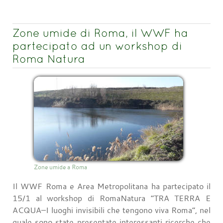
Zone umide di Roma, il WWF ha
partecipato ad un workshop di
Roma Natura
Zone umide a Roma
Il WWF Roma e Area Metropolitana ha partecipato il
15/1 al workshop di RomaNatura “TRA TERRA E
ACQUA–I luoghi invisibili che tengono viva Roma”, nel
quale sono state presentate interessanti ricerche che